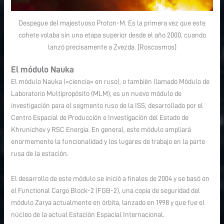
Despegue del majestuoso Proton-M. Es la primera vez que este
cohete volaba sin una etapa superior desde el año 2000, cuando
lanzó precisamente a Zvezda. [Roscosmos]
El módulo Nauka
El módulo Nauka («ciencia» en ruso), o también llamado Módulo de
Laboratorio Multipropósito (MLM), es un nuevo módulo de
investigación para el segmento ruso de la ISS, desarrollado por el
Centro Espacial de Producción e Investigación del Estado de
Khrunichev y RSC Energia. En general, este módulo ampliará
enormemente la funcionalidad y los lugares de trabajo en la parte
rusa de la estación.
El desarrollo de este módulo se inició a finales de 2004 y se basó en
el Functional Cargo Block-2 (FGB-2), una copia de seguridad del
módulo Zarya actualmente en órbita, lanzado en 1998 y que fue el
núcleo de la actual Estación Espacial Internacional.