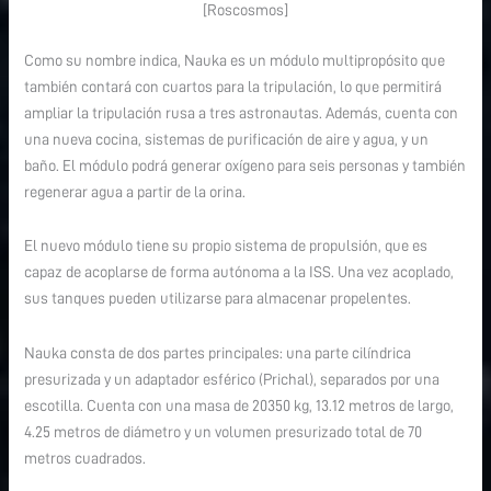
[Roscosmos]
Como su nombre indica, Nauka es un módulo multipropósito que
también contará con cuartos para la tripulación, lo que permitirá
ampliar la tripulación rusa a tres astronautas. Además, cuenta con
una nueva cocina, sistemas de purificación de aire y agua, y un
baño. El módulo podrá generar oxígeno para seis personas y también
regenerar agua a partir de la orina.
El nuevo módulo tiene su propio sistema de propulsión, que es
capaz de acoplarse de forma autónoma a la ISS. Una vez acoplado,
sus tanques pueden utilizarse para almacenar propelentes.
Nauka consta de dos partes principales: una parte cilíndrica
presurizada y un adaptador esférico (Prichal), separados por una
escotilla. Cuenta con una masa de 20350 kg, 13.12 metros de largo,
4.25 metros de diámetro y un volumen presurizado total de 70
metros cuadrados.