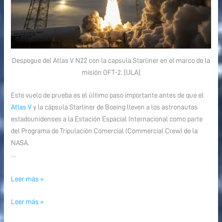
Despegue del Atlas V N22 con la capsula Starliner en el marco de la
misión OFT-2. [ULA]
Este vuelo de prueba es el último paso importante antes de que el
Atlas V
y la cápsula Starliner de Boeing lleven a los astronautas
estadounidenses a la Estación Espacial Internacional como parte
del Programa de Tripulación Comercial (Commercial Crew) de la
NASA.
…
Leer más »
Leer más »