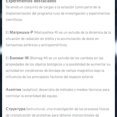
Experimentos destacados
Se envió un conjunto de cargas a la estación como parte de la
implementación del programa ruso de investigación y experimentos
científicos:
El
Матрешка-Р
(Matryoshka-R) es un estudio de la dinámica de la
situación de radiación en órbita y la acumulación de dosis en
fantasmas esféricos y antropomórficos.
El
Биомаг-М
(Biomag-M) es un estudio de los cambios en las
propiedades de los objetos biológicos y la posibilidad de aumentar su
actividad en condiciones de blindaje de campo magnético bajo la
influencia de los principales factores del espacio exterior.
Асептик
(aséptico), desarrollo de métodos y medios técnicos para
controlar la esterilidad del equipo.
Структура
(estructura), una investigación de los procesos físicos
de cristalización de proteínas para obtener monocristales de