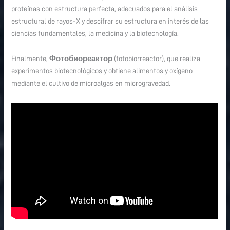
proteínas con estructura perfecta, adecuados para el análisis
estructural de rayos-X y descifrar su estructura en interés de las
ciencias fundamentales, la medicina y la biotecnología.
Finalmente,
Фотобиореактор
(fotobiorreactor), que realiza
experimentos biotecnológicos y obtiene alimentos y oxígeno
mediante el cultivo de microalgas en microgravedad.