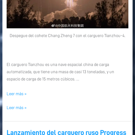
Despegue del cohete Chang Zheng 7 con el carguero Tianzhou-4.
El carguero Tianzhou es una nave espacial china de carga
automatizada, que tiene una masa de casi 13 toneladas, y un
espacio de carga de 15 metros cúbicos. …
Leer más »
Leer más »
Lanzamiento del carguero ruso Progress
Lanzamiento