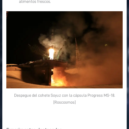
alimentos frescos.
Despegue del cohete Soyuz con la cápsula Progress MS-18.
[Roscosmos]