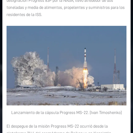
designación Progress 83P por la NASA, llevó alrededor de dos
toneladas y media de alimentos, propelentes y suministros para los
residentes de la ISS.
Lanzamiento de la cápsula Progress MS-22. [Ivan Timoshenko]
El despegue de la misión Progress MS-22 ocurrió desde la