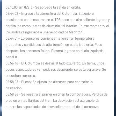
08:10:00 am (EST) – Se aprueba la salida en órbita.
08:44:02 – Ingreso a la atmosfera del Columbia. El agujero
ocasionado por la espuma en el TPS hace que aire caliente ingrese y
derrita los compuestos de aluminio del interior. En ese momento, el
Columbia reingresaba a una velocidad de Mach 2.4.
08:44:51 – Lo sensores comienzan a registrar temperatura
inusuales y cantidades de alta tensión en el ala izquierda. Poco
después, los sensores fallan. Plasma ingresa en el ala izquierda,
panel 8.
08:56:46 – El Columbia se desvía al lado izquierdo. En tierra, unos
pocos espectadores ven pedazos desprenderse de la aeronave. Se
escuchan rumores.
08:58:03 – El capitán ajusta los alerones para controlar la
desviación.
08:58:36 – Se registra el primer error en la computadora. Perdida de
presión en las llantas del tren. La desviación del ala izquierda
supera las capacidades de desviación manual de la aeronave.