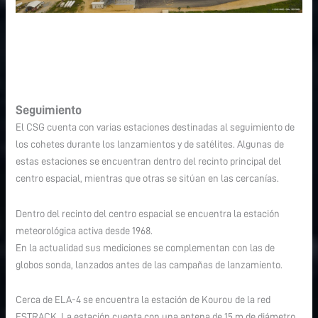
Seguimiento
El CSG cuenta con varias estaciones destinadas al seguimiento de
los cohetes durante los lanzamientos y de satélites. Algunas de
estas estaciones se encuentran dentro del recinto principal del
centro espacial, mientras que otras se sitúan en las cercanías.
Dentro del recinto del centro espacial se encuentra la estación
meteorológica activa desde 1968.
En la actualidad sus mediciones se complementan con las de
globos sonda, lanzados antes de las campañas de lanzamiento.
Cerca de ELA-4 se encuentra la estación de Kourou de la red
ESTRACK. La estación cuenta con una antena de 15 m de diámetro