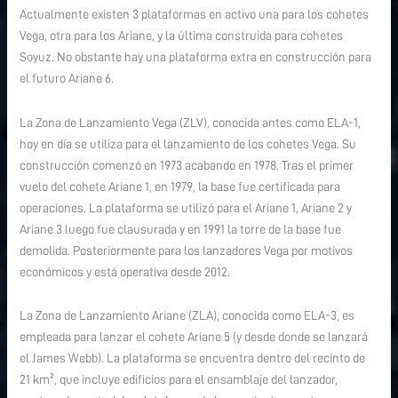
Actualmente existen 3 plataformas en activo una para los cohetes
Vega, otra para los Ariane, y la última construida para cohetes
Soyuz. No obstante hay una plataforma extra en construcción para
el futuro Ariane 6.
La Zona de Lanzamiento Vega (ZLV), conocida antes como ELA-1,
hoy en día se utiliza para el lanzamiento de los cohetes Vega. Su
construcción comenzó en 1973 acabando en 1978. Tras el primer
vuelo del cohete Ariane 1, en 1979, la base fue certificada para
operaciones. La plataforma se utilizó para el Ariane 1, Ariane 2 y
Ariane 3 luego fue clausurada y en 1991 la torre de la base fue
demolida. Posteriormente para los lanzadores Vega por motivos
económicos y está operativa desde 2012.
La Zona de Lanzamiento Ariane (ZLA), conocida como ELA-3, es
empleada para lanzar el cohete Ariane 5 (y desde donde se lanzará
el James Webb). La plataforma se encuentra dentro del recinto de
21 km², que incluye edificios para el ensamblaje del lanzador,