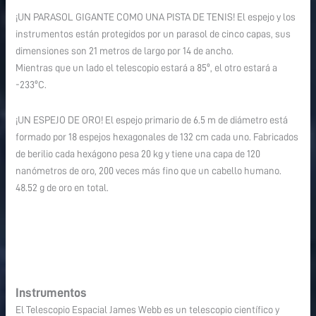
¡UN PARASOL GIGANTE COMO UNA PISTA DE TENIS! El espejo y los
instrumentos están protegidos por un parasol de cinco capas, sus
dimensiones son 21 metros de largo por 14 de ancho.
Mientras que un lado el telescopio estará a 85º, el otro estará a
-233ºC.
¡UN ESPEJO DE ORO! El espejo primario de 6.5 m de diámetro está
formado por 18 espejos hexagonales de 132 cm cada uno. Fabricados
de berilio cada hexágono pesa 20 kg y tiene una capa de 120
nanómetros de oro, 200 veces más fino que un cabello humano.
48.52 g de oro en total.
Instrumentos
El Telescopio Espacial James Webb es un telescopio científico y