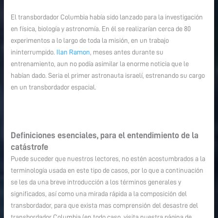
El transbordador Columbia había sido lanzado para la investigación
en física, biología y astronomía. En él se realizarían cerca de 80
experimentos a lo largo de toda la misión, en un trabajo
ininterrumpido.
Ilan Ramon
, meses antes durante su
entrenamiento, aun no podía asimilar la enorme noticia que le
habían dado. Seria el primer astronauta israelí, estrenando su cargo
en un transbordador espacial.
Definiciones esenciales, para el entendimiento de la
catástrofe
Puede suceder que nuestros lectores, no estén acostumbrados a la
terminología usada en este tipo de casos, por lo que a continuación
se les da una breve introducción a los términos generales y
significados, así como una mirada rápida a la composición del
transbordador, para que exista mas comprensión del desastre del
transbordador Columbia (en todo caso, visita nuestra página de