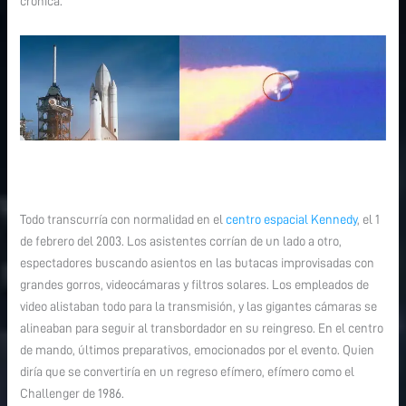
crónica.
Todo transcurría con normalidad en el
centro espacial Kennedy
, el 1
de febrero del 2003. Los asistentes corrían de un lado a otro,
espectadores buscando asientos en las butacas improvisadas con
grandes gorros, videocámaras y filtros solares. Los empleados de
video alistaban todo para la transmisión, y las gigantes cámaras se
alineaban para seguir al transbordador en su reingreso. En el centro
de mando, últimos preparativos, emocionados por el evento. Quien
diría que se convertiría en un regreso efímero, efímero como el
Challenger de 1986.