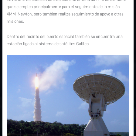
que se emplea principalmente para el seguimiento de la misión
XMM-Newton, pero también realiza seguimiento de apoyo a otras
misiones.
Dentro del recinto del puerto espacial también se encuentra una
estación ligada al sistema de satélites Galileo.