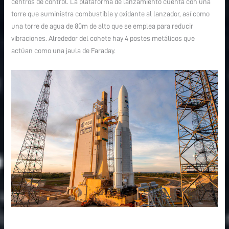
centros de control. La plataforma de lanzamiento cuenta con una
torre que suministra combustible y oxidante al lanzador, así como
una torre de agua de 80m de alto que se emplea para reducir
vibraciones. Alrededor del cohete hay 4 postes metálicos que
actúan como una jaula de Faraday.