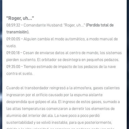
“Roger, uh…”
08:59:32 – Comandante Husband: “Roger, uh…”
(Perdida total de
transmisión).
09:00:05 – Alguien cambia el modo automático, a modo manual de
vuelo.
09:00:18 – Cesan de enviarse datos al centro de mando, los sistemas
pierden sustento. El orbitador se desintegra en pequeños pedazos.
09:35:00 – Tiempo estimado de impacto de los pedazos de la nave
contra el suelo.
Cuando el transbordador reingresó a la atmosfera, gases calientes
ingresaron por el orificio causado por la espuma aislante
desprendida que golpeo el ala. El ingreso de estos gases, sumado a
las altas temperaturas comenzaron a derretir los elementos de
aluminio del interior del ala. La nave poco a poco perdió
sustentabilidad y se volvió inestable, para que posteriormente,