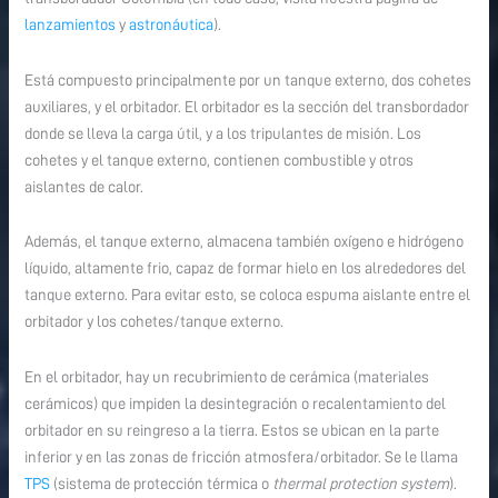
lanzamientos
y
astronáutica
).
Está compuesto principalmente por un tanque externo, dos cohetes
auxiliares, y el orbitador. El orbitador es la sección del transbordador
donde se lleva la carga útil, y a los tripulantes de misión. Los
cohetes y el tanque externo, contienen combustible y otros
aislantes de calor.
Además, el tanque externo, almacena también oxígeno e hidrógeno
líquido, altamente frio, capaz de formar hielo en los alrededores del
tanque externo. Para evitar esto, se coloca espuma aislante entre el
orbitador y los cohetes/tanque externo.
En el orbitador, hay un recubrimiento de cerámica (materiales
cerámicos) que impiden la desintegración o recalentamiento del
orbitador en su reingreso a la tierra. Estos se ubican en la parte
inferior y en las zonas de fricción atmosfera/orbitador. Se le llama
TPS
(sistema de protección térmica o
thermal protection system
).