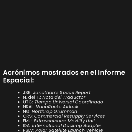
Acrónimos mostrados en el Informe
Espacial:
JSR:
Jonathan’s Space Report
N. del T.:
Nota del Traductor
UTC:
Tiempo Universal Coordinado
NRAL:
NanoRacks Airlock
NG:
Northrop Grumman
CRS:
Commercial Resupply Services
EMU:
Extravehicular Movility Unit
IDA:
International Docking Adapter
PSLV:
Polar Satellite Launch Vehicle