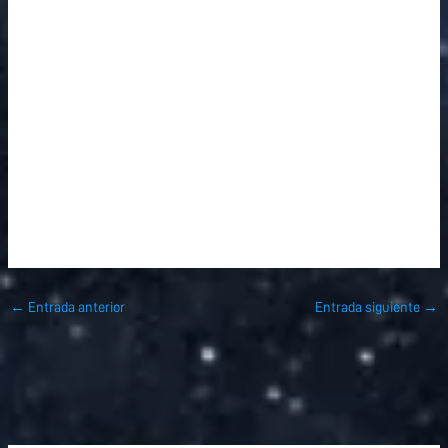
←
Entrada anterior
Entrada siguiente
→