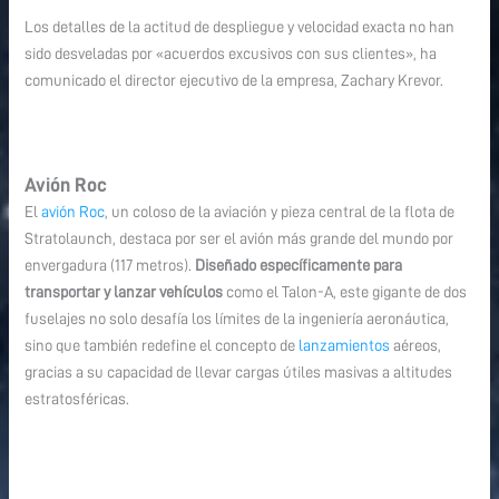
Los detalles de la actitud de despliegue y velocidad exacta no han
sido desveladas por «acuerdos excusivos con sus clientes», ha
comunicado el director ejecutivo de la empresa, Zachary Krevor.
Avión Roc
El
avión Roc
, un coloso de la aviación y pieza central de la flota de
Stratolaunch, destaca por ser el avión más grande del mundo por
envergadura (117 metros).
Diseñado específicamente para
transportar y lanzar vehículos
como el Talon-A, este gigante de dos
fuselajes no solo desafía los límites de la ingeniería aeronáutica,
sino que también redefine el concepto de
lanzamientos
aéreos,
gracias a su capacidad de llevar cargas útiles masivas a altitudes
estratosféricas.