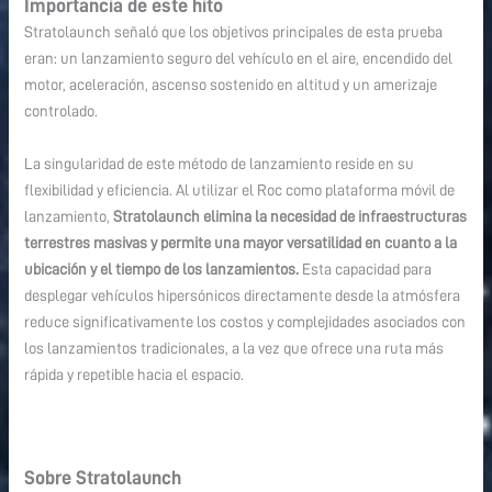
Importancia de este hito
Stratolaunch señaló que los objetivos principales de esta prueba
eran: un lanzamiento seguro del vehículo en el aire, encendido del
motor, aceleración, ascenso sostenido en altitud y un amerizaje
controlado.
La singularidad de este método de lanzamiento reside en su
flexibilidad y eficiencia. Al utilizar el Roc como plataforma móvil de
lanzamiento,
Stratolaunch elimina la necesidad de infraestructuras
terrestres masivas y permite una mayor versatilidad en cuanto a la
ubicación y el tiempo de los lanzamientos.
Esta capacidad para
desplegar vehículos hipersónicos directamente desde la atmósfera
reduce significativamente los costos y complejidades asociados con
los lanzamientos tradicionales, a la vez que ofrece una ruta más
rápida y repetible hacia el espacio.
Sobre Stratolaunch