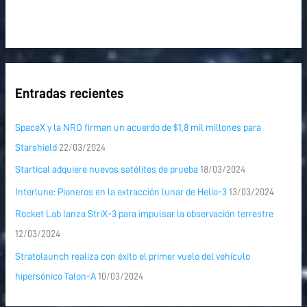
Entradas recientes
SpaceX y la NRO firman un acuerdo de $1,8 mil millones para
Starshield
22/03/2024
Startical adquiere nuevos satélites de prueba
18/03/2024
Interlune: Pioneros en la extracción lunar de Helio-3
13/03/2024
Rocket Lab lanza StriX-3 para impulsar la observación terrestre
12/03/2024
Stratolaunch realiza con éxito el primer vuelo del vehículo
hipersónico Talon-A
10/03/2024