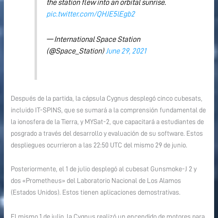
the station flew into an orbital sunrise.
pic.twitter.com/QHJE5lEgb2
— International Space Station
(@Space_Station)
June 29, 2021
Después de la partida, la cápsula Cygnus desplegó cinco cubesats,
incluido IT-SPINS, que se sumará a la comprensión fundamental de
la ionosfera de la Tierra, y MYSat-2, que capacitará a estudiantes de
posgrado a través del desarrollo y evaluación de su software. Estos
despliegues ocurrieron a las 22:50 UTC del mismo 29 de junio.
Posteriormente, el 1 de julio desplegó al cubesat Gunsmoke-J 2 y
dos «Prometheus» del Laboratorio Nacional de Los Alamos
(Estados Unidos). Estos tienen aplicaciones demostrativas.
El mismo 1 de julio, la Cygnus realizó un encendido de motores para