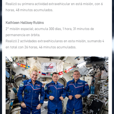
Realizó su primera actividad extravehicular en está misión, con 6
horas, 48 minutos acumulados.
Kathleen Hallisey Rubins
2° misión espacial; acumula 300 días, 1 hora, 31 minutos de
permanencia en órbita.
Realizó 2 actividades extravehiculares en esta misión, sumando 4
en total con 26 horas, 46 minutos acumulados.