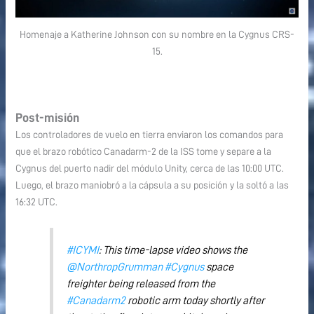
Homenaje a Katherine Johnson con su nombre en la Cygnus CRS-
15.
Post-misión
Los controladores de vuelo en tierra enviaron los comandos para
que el brazo robótico Canadarm-2 de la ISS tome y separe a la
Cygnus del puerto nadir del módulo Unity, cerca de las 10:00 UTC.
Luego, el brazo maniobró a la cápsula a su posición y la soltó a las
16:32 UTC.
#ICYMI
: This time-lapse video shows the
@NorthropGrumman
#Cygnus
space
freighter being released from the
#Canadarm2
robotic arm today shortly after