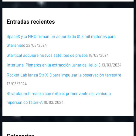
Entradas recientes
SpaceX y la NRO firman un acuerdo de $1,8 mil millones para
Starshield
22/03/2024
Startical adquiere nuevos satélites de prueba
18/03/2024
Interlune: Pioneros en la extracción lunar de Helio-3
13/03/2024
Rocket Lab lanza StriX-3 para impulsar la observación terrestre
12/03/2024
Stratolaunch realiza con éxito el primer vuelo del vehículo
hipersónico Talon-A
10/03/2024
Categorías