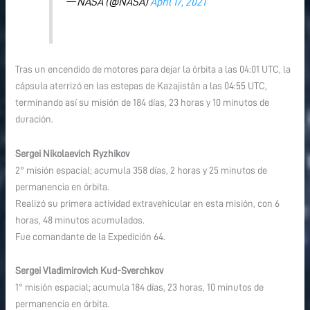
— NASA (@NASA)
April 17, 2021
Tras un encendido de motores para dejar la órbita a las 04:01 UTC, la
cápsula aterrizó en las estepas de Kazajistán a las 04:55 UTC,
terminando así su misión de 184 días, 23 horas y 10 minutos de
duración.
Sergei Nikolaevich Ryzhikov
2° misión espacial; acumula 358 días, 2 horas y 25 minutos de
permanencia en órbita.
Realizó su primera actividad extravehicular en esta misión, con 6
horas, 48 minutos acumulados.
Fue comandante de la Expedición 64.
Sergei Vladimirovich Kud-Sverchkov
1° misión espacial; acumula 184 días, 23 horas, 10 minutos de
permanencia en órbita.