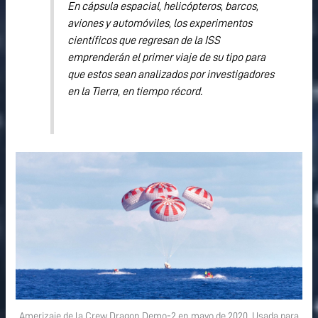
En cápsula espacial, helicópteros, barcos,
aviones y automóviles, los experimentos
científicos que regresan de la ISS
emprenderán el primer viaje de su tipo para
que estos sean analizados por investigadores
en la Tierra, en tiempo récord.
Amerizaje de la Crew Dragon Demo-2 en mayo de 2020. Usada para