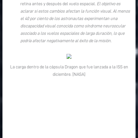
retina antes y después del vuelo espacial.
El objetivo es
aclarar si estos cambios afectan la función visual. Al menos
el 40 por ciento de los astronautas experimentan una
discapacidad visual conocida como síndrome neuroocular
asociado a los vuelos espaciales de larga duración, lo que
podría afectar negativamente al éxito de la misión.
La carga dentro de la cápsula Dragon que fue lanzada a la ISS en
diciembre. [NASA]