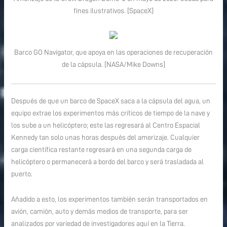
fines ilustrativos. [SpaceX]
Barco GO Navigator, que apoya en las operaciones de recuperación
de la cápsula. [NASA/Mike Downs]
Después de que un barco de SpaceX saca a la cápsula del agua, un
equipo extrae los experimentos más críticos de tiempo de la nave y
los sube a un helicóptero; este las regresará al Centro Espacial
Kennedy tan solo unas horas después del amerizaje. Cualquier
carga científica restante regresará en una segunda carga de
helicóptero o permanecerá a bordo del barco y será trasladada al
puerto.
Añadido a esto, los experimentos también serán transportados en
avión, camión, auto y demás medios de transporte, para ser
analizados por variedad de investigadores aquí en la Tierra.