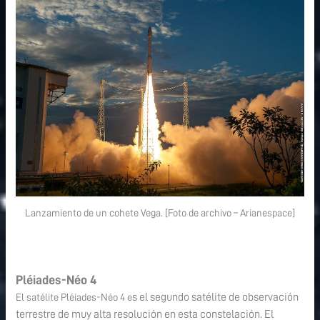
Lanzamiento de un cohete Vega. [Foto de archivo – Arianespace]
Pléiades-Néo 4
s el segundo satélite de observación
El satélite Pléiades-Néo 4 e
terrestre de muy alta resolución en esta constelación. El