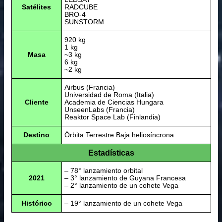
Satélites
RADCUBE
BRO-4
SUNSTORM
920 kg
1 kg
Masa
~3 kg
6 kg
~2 kg
Airbus (Francia)
Universidad de Roma (Italia)
Cliente
Academia de Ciencias Hungara
UnseenLabs (Francia)
Reaktor Space Lab (Finlandia)
Destino
Órbita Terrestre Baja heliosíncrona
Estadísticas
– 78° lanzamiento orbital
2021
– 3° lanzamiento de Guyana Francesa
– 2° lanzamiento de un cohete Vega
Histórico
– 19° lanzamiento de un cohete Vega