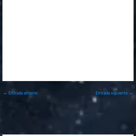
←
Entrada anterior
Entrada siguiente
→