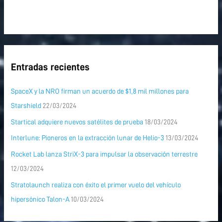
Entradas recientes
SpaceX y la NRO firman un acuerdo de $1,8 mil millones para
Starshield
22/03/2024
Startical adquiere nuevos satélites de prueba
18/03/2024
Interlune: Pioneros en la extracción lunar de Helio-3
13/03/2024
Rocket Lab lanza StriX-3 para impulsar la observación terrestre
12/03/2024
Stratolaunch realiza con éxito el primer vuelo del vehículo
hipersónico Talon-A
10/03/2024