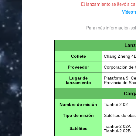
El lanzamiento se llevó a ca
Vídeo-
Para más información sobr
Lanz
Cohete
Chang Zheng 4
Proveedor
Corporación de 
Lugar de
Plataforma 9, Ce
lanzamiento
Provincia de Sha
Carga
Nombre de misión
Tianhui-2 02
Tipo de misión
Satélites de obs
Tianhui-2 02A
Satélites
Tianhui-2 02B