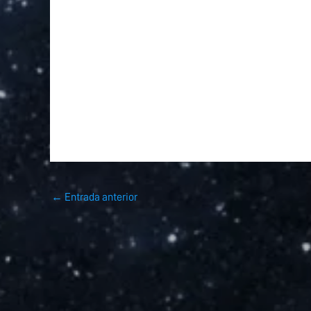
←
Entrada anterior