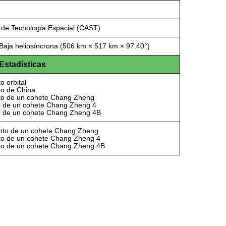
de Tecnología Espacial (CAST)
 Baja heliosíncrona (506 km × 517 km × 97.40°)
Estadísticas
o orbital
to de China
to de un cohete Chang Zheng
o de un cohete Chang Zheng 4
o de un cohete Chang Zheng 4B
nto de un cohete Chang Zheng
to de un cohete Chang Zheng 4
to de un cohete Chang Zheng 4B