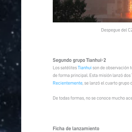
Despegue del CZ
Segundo grupo Tianhui-2
Los satélites
Tianhui
son de observación te
de forma principal. Esta misión lanzó dos 
Recientemente
, se lanzó el cuarto grupo d
De todas formas, no se conoce mucho acer
Ficha de lanzamiento