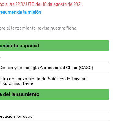
bo a las 22:32 UTC del 18 de agosto de 2021.
resumen de la misión
e el lanzamiento, revisa nuestra ficha:
amiento espacial
B
Ciencia y Tecnología Aeroespacial China (CASC)
ntro de Lanzamiento de Satélites de Taiyuan
nxi, China, Tierra
 del lanzamiento
ervación terrestre