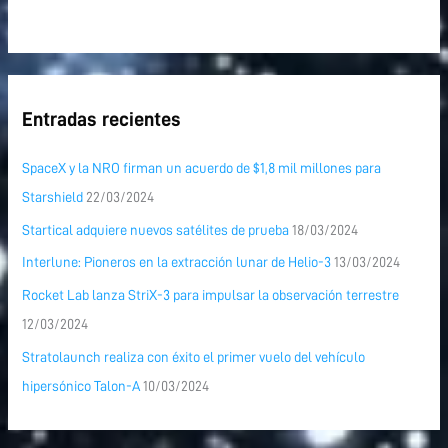
Entradas recientes
SpaceX y la NRO firman un acuerdo de $1,8 mil millones para
Starshield
22/03/2024
Startical adquiere nuevos satélites de prueba
18/03/2024
Interlune: Pioneros en la extracción lunar de Helio-3
13/03/2024
Rocket Lab lanza StriX-3 para impulsar la observación terrestre
12/03/2024
Stratolaunch realiza con éxito el primer vuelo del vehículo
hipersónico Talon-A
10/03/2024