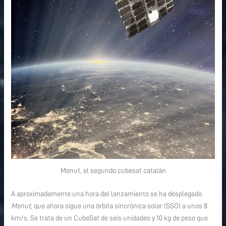
Menut, el segundo cubesat catalán
A aproximadamente una hora del lanzamiento se ha desplegado
Menut
, que ahora sigue una órbita sincrónica solar (SSO) a unos 8
km/s. Se trata de un CubeSat de seis unidades y 10 kg de peso que