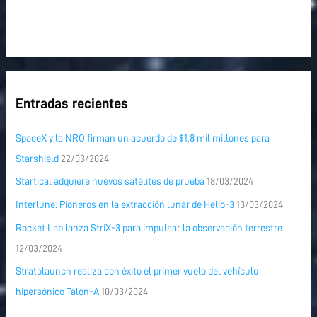
Entradas recientes
SpaceX y la NRO firman un acuerdo de $1,8 mil millones para
Starshield
22/03/2024
Startical adquiere nuevos satélites de prueba
18/03/2024
Interlune: Pioneros en la extracción lunar de Helio-3
13/03/2024
Rocket Lab lanza StriX-3 para impulsar la observación terrestre
12/03/2024
Stratolaunch realiza con éxito el primer vuelo del vehículo
hipersónico Talon-A
10/03/2024