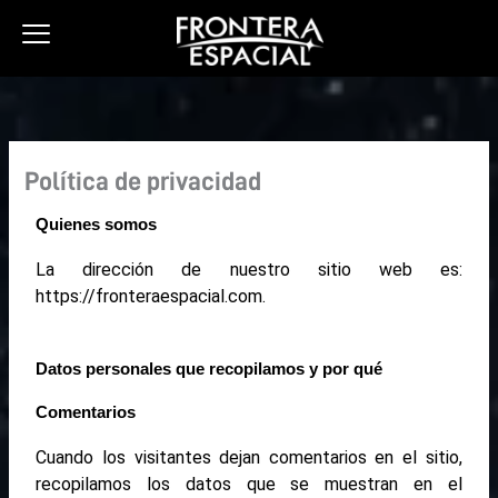
Ir
al
contenido
Política de privacidad
Quienes somos
La dirección de nuestro sitio web es:
https://fronteraespacial.com.
Datos personales que recopilamos y por qué
Comentarios
Cuando los visitantes dejan comentarios en el sitio,
recopilamos los datos que se muestran en el