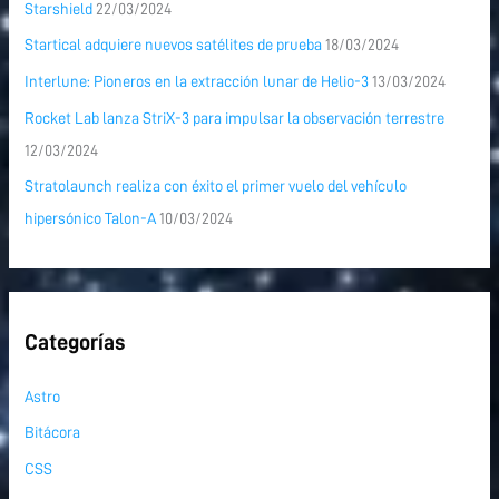
Starshield
22/03/2024
Startical adquiere nuevos satélites de prueba
18/03/2024
Interlune: Pioneros en la extracción lunar de Helio-3
13/03/2024
Rocket Lab lanza StriX-3 para impulsar la observación terrestre
12/03/2024
Stratolaunch realiza con éxito el primer vuelo del vehículo
hipersónico Talon-A
10/03/2024
Categorías
Astro
Bitácora
CSS