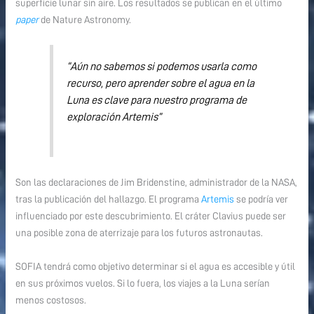
superficie lunar sin aire. Los resultados se publican en el último
paper
de Nature Astronomy.
“Aún no sabemos si podemos usarla como
recurso, pero aprender sobre el agua en la
Luna es clave para nuestro programa de
exploración Artemis”
Son las declaraciones de Jim Bridenstine, administrador de la NASA,
tras la publicación del hallazgo. El programa
Artemis
se podría ver
influenciado por este descubrimiento. El cráter Clavius puede ser
una posible zona de aterrizaje para los futuros astronautas.
SOFIA tendrá como objetivo determinar si el agua es accesible y útil
en sus próximos vuelos. Si lo fuera, los viajes a la Luna serían
menos costosos.