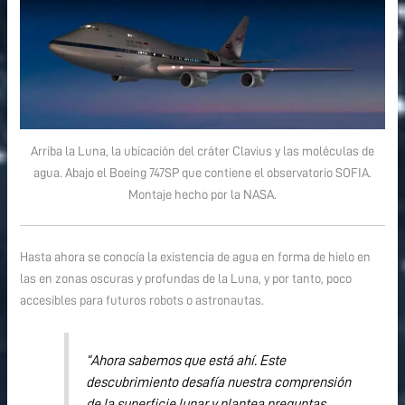
Arriba la Luna, la ubicación del cráter Clavius y las moléculas de
agua. Abajo el Boeing 747SP que contiene el observatorio SOFIA.
Montaje hecho por la NASA.
Hasta ahora se conocía la existencia de agua en forma de hielo en
las en zonas oscuras y profundas de la Luna, y por tanto, poco
accesibles para futuros robots o astronautas.
“Ahora sabemos que está ahí. Este
descubrimiento desafía nuestra comprensión
de la superficie lunar y plantea preguntas