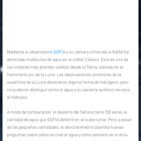
Mediante el observatorio
SOFIA
y su cámara infrarroja la NASA ha
detectado moléculas de agua en el cráter Clavius. Este es uno de
los cráteres más grandes visibles desde la Tierra, ubicado en el
hemisferio sur de la Luna. Las observaciones anteriores de la
superficie de la Luna detectaron alguna forma de hidrógeno, pero
no pudieron distinguir entre el agua y su pariente químico cercano,
el hidroxilo.
A modo de comparación, el desierto del Sahara tiene 100 veces la
cantidad de agua que SOFIA detectó en el suelo lunar. Pero, a pesar
de las pequeñas cantidades, el descubrimiento plantea nuevas
preguntas sobre cómo se crea el agua y cómo persiste en la dura