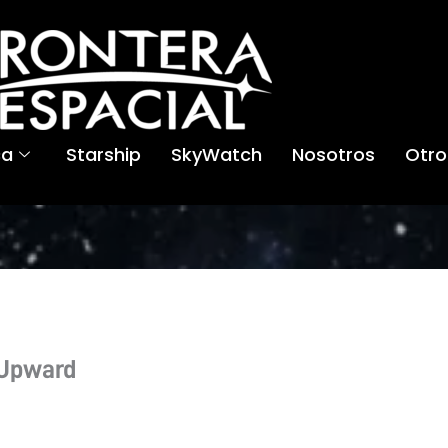
ca
Starship
SkyWatch
Nosotros
Otro
 Upward