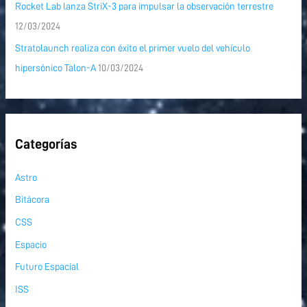
Rocket Lab lanza StriX-3 para impulsar la observación terrestre
12/03/2024
Stratolaunch realiza con éxito el primer vuelo del vehículo
hipersónico Talon-A
10/03/2024
Categorías
Astro
Bitácora
CSS
Espacio
Futuro Espacial
ISS