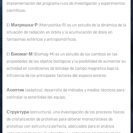
implementación del programa ruso de investigación y experimentos
científicos:
El
Матрешка-Р
(Matryoshka-R) es un estudio de la dinámica de la
situación de radiación en órbita y la acumulación de dosis en
fantasmas esféricos y antropomórficos.
El
Биомаг-М
(Biomag-M) es un estudio de los cambios en las
propiedades de los objetos biológicos y la posibilidad de aumentar su
actividad en condiciones de blindaje de campo magnético bajo la
influencia de los principales factores del espacio exterior.
Асептик
(aséptico), desarrollo de métodos y medios técnicos para
controlar la esterilidad del equipo.
Структура
(estructura), una investigación de los procesos físicos
de cristalización de proteínas para obtener monocristales de
proteínas con estructura perfecta, adecuados para el análisis