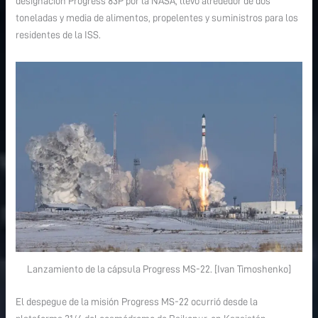
designación Progress 83P por la NASA, llevó alrededor de dos
toneladas y media de alimentos, propelentes y suministros para los
residentes de la ISS.
Lanzamiento de la cápsula Progress MS-22. [Ivan Timoshenko]
El despegue de la misión Progress MS-22 ocurrió desde la