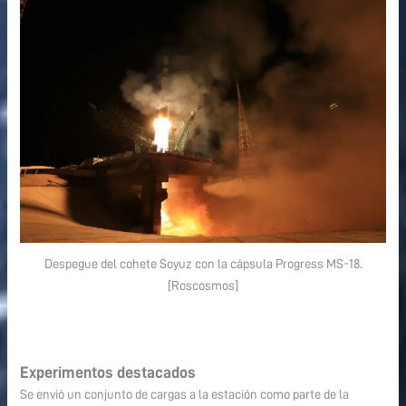
Despegue del cohete Soyuz con la cápsula Progress MS-18.
[Roscosmos]
Experimentos destacados
Se envió un conjunto de cargas a la estación como parte de la