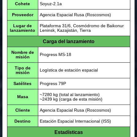
Cohete
Soyuz-2.1a
Proveedor
Agencia Espacial Rusa (Roscosmos)
Lugar de
Plataforma 31/6, Cosmódromo de Baikonur
lanzamiento
Leninsk, Kazajistán, Tierra
Carga del lanzamiento
Nombre de
Progress MS-18
misión
Tipo de
Logística de estación espacial
misión
Satélites
Progress 79P
~7280 kg (total al lanzamiento)
Masa
~2439 kg (carga de esta misión)
Cliente
Agencia Espacial Rusa (Roscosmos)
Destino
Estación Espacial Internacional (ISS)
Estadísticas