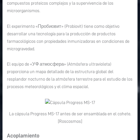
compuestos proteicos complejos y la supervivencia de los
microorganismos.
El experimento «Пробиовит» (Probiovit) tiene como objetivo
desarrollar una tecnología para la producción de productos
farmacológicos con propiedades inmunizadoras en condiciones de
microgravedad.
El equipo de «УФ атмосфера» (Atmósfera ultravioleta)
proporciona un mapa detallado de la estructura global del
resplandor nocturno de la atmósfera terrestre para el estudio de los
procesos meteorológicos y el clima espacial.
La cápsula Progress MS-17 antes de ser ensamblada en el cohete.
[Roscosmos]
Acoplamiento