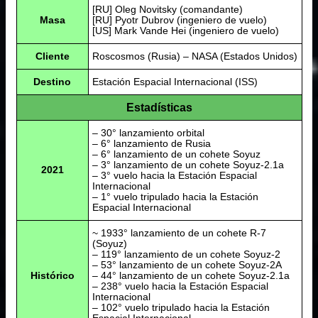
[RU] Oleg Novitsky (comandante)
Masa
[RU] Pyotr Dubrov (ingeniero de vuelo)
[US] Mark Vande Hei (ingeniero de vuelo)
Cliente
Roscosmos (Rusia) – NASA (Estados Unidos)
Destino
Estación Espacial Internacional (ISS)
Estadísticas
– 30° lanzamiento orbital
– 6° lanzamiento de Rusia
– 6° lanzamiento de un cohete Soyuz
– 3° lanzamiento de un cohete Soyuz-2.1a
2021
– 3° vuelo hacia la Estación Espacial
Internacional
– 1° vuelo tripulado hacia la Estación
Espacial Internacional
~ 1933° lanzamiento de un cohete R-7
(Soyuz)
– 119° lanzamiento de un cohete Soyuz-2
– 53° lanzamiento de un cohete Soyuz-2A
Histórico
– 44° lanzamiento de un cohete Soyuz-2.1a
– 238° vuelo hacia la Estación Espacial
Internacional
– 102° vuelo tripulado hacia la Estación
Espacial Internacional