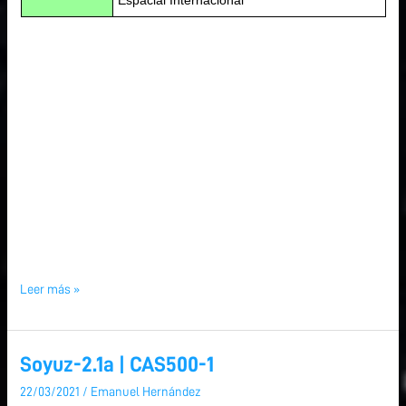
Leer más »
Soyuz-2.1a | CAS500-1
Soyuz-
2.1a
22/03/2021
/
Emanuel Hernández
|