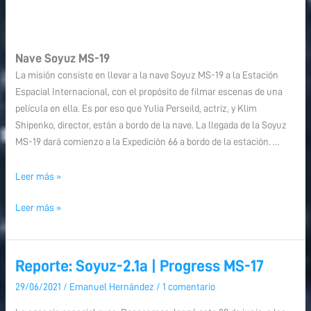
Nave Soyuz MS-19
La misión consiste en llevar a la nave Soyuz MS-19 a la Estación
Espacial Internacional, con el propósito de filmar escenas de una
película en ella. Es por eso que Yulia Perseild, actriz, y Klim
Shipenko, director, están a bordo de la nave. La llegada de la Soyuz
MS-19 dará comienzo a la Expedición 66 a bordo de la estación. …
Leer más »
Leer más »
Reporte: Soyuz-2.1a | Progress MS-17
Reporte:
Soyuz-
29/06/2021
/
Emanuel Hernández
/
1 comentario
2.1a