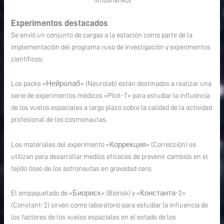
Experimentos destacados
Se envió un conjunto de cargas a la estación como parte de la
implementación del programa ruso de investigación y experimentos
científicos:
Los packs «Нейролаб» (Neurolab) están destinados a realizar una
serie de experimentos médicos «Pilot-T» para estudiar la influencia
de los vuelos espaciales a largo plazo sobre la calidad de la actividad
profesional de los cosmonautas.
Los materiales del experimento «Коррекция» (Corrección) se
utilizan para desarrollar medios eficaces de prevenir cambios en el
tejido óseo de los astronautas en gravedad cero.
El empaquetado de «Биориск» (Biorisk) y «Константа-2»
(Constant-2) sirven como laboratorio para estudiar la influencia de
los factores de los vuelos espaciales en el estado de los