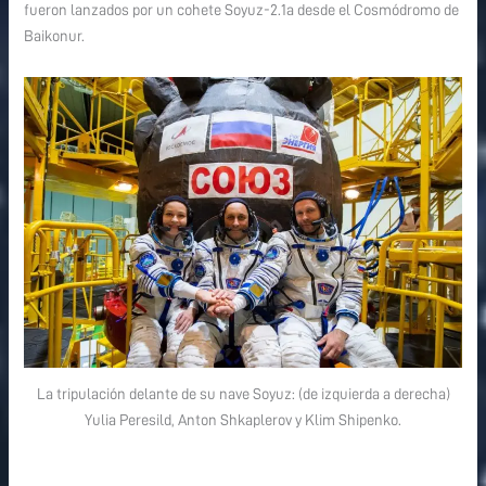
fueron lanzados por un cohete Soyuz-2.1a desde el Cosmódromo de
Baikonur.
La tripulación delante de su nave Soyuz: (de izquierda a derecha)
Yulia Peresild, Anton Shkaplerov y Klim Shipenko.