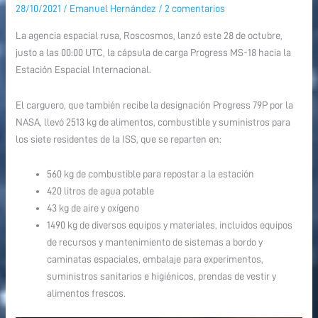
28/10/2021
/
Emanuel Hernández
/
2 comentarios
ruso
Progress
La agencia espacial rusa, Roscosmos, lanzó este 28 de octubre,
MS-
justo a las 00:00 UTC, la cápsula de carga Progress MS-18 hacia la
18
Estación Espacial Internacional.
El carguero, que también recibe la designación Progress 79P por la
NASA, llevó 2513 kg de alimentos, combustible y suministros para
los siete residentes de la ISS, que se reparten en:
560 kg de combustible para repostar a la estación
420 litros de agua potable
43 kg de aire y oxígeno
1490 kg de diversos equipos y materiales, incluidos equipos
de recursos y mantenimiento de sistemas a bordo y
caminatas espaciales, embalaje para experimentos,
suministros sanitarios e higiénicos, prendas de vestir y
alimentos frescos.