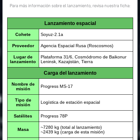
Para más información sobre el lanzamiento, revisa nuestra ficha:
Lanzamiento espacial
Cohete
Soyuz-2.1a
Proveedor
Agencia Espacial Rusa (Roscosmos)
Lugar de
Plataforma 31/6, Cosmódromo de Baikonur
lanzamiento
Leninsk, Kazajistán, Tierra
Carga del lanzamiento
Nombre de
Progress MS-17
misión
Tipo de
Logística de estación espacial
misión
Satélites
Progress 78P
~7280 kg (total al lanzamiento)
Masa
~2439 kg (carga de esta misión)