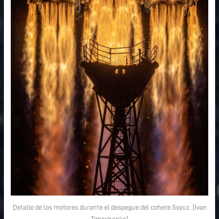
Detalle de los motores durante el despegue del cohete Soyuz. [Ivan
Timoshenko]