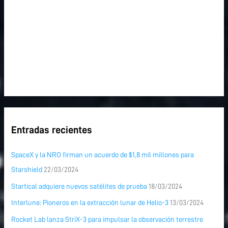
Entradas recientes
SpaceX y la NRO firman un acuerdo de $1,8 mil millones para
Starshield
22/03/2024
Startical adquiere nuevos satélites de prueba
18/03/2024
Interlune: Pioneros en la extracción lunar de Helio-3
13/03/2024
Rocket Lab lanza StriX-3 para impulsar la observación terrestre