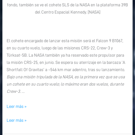
fondo, también se ve el cohete SLS de la NASA en la plataforma 39B
del Centro Espacial Kennedy. [NASA]
El cohete encargado de lanzar esta misión será el Falcon 9 B1067,
en su cuarto vuelo, luego de las misiones CRS-22, Crew-3 y
Türksat-5B. La NASA también ya ha reservado este propulsor para
la misión CRS-25, en junio. Se espera su aterrizaje en la barcaza ‘A
Shortfall Of Gravitas’ a ~546 km mar adentro, tras su lanzamiento.
Bajo una misión tripulada de la NASA, es
la primera vez que se usa
un cohete en su cuarto vuelo; lo máximo eran dos vuelos, durante
Crew-3.
…
Leer más »
Leer más »