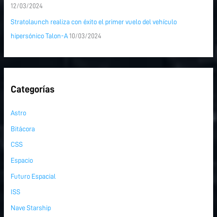
12/03/2024
Stratolaunch realiza con éxito el primer vuelo del vehículo
hipersónico Talon-A
10/03/2024
Categorías
Astro
Bitácora
CSS
Espacio
Futuro Espacial
ISS
Nave Starship