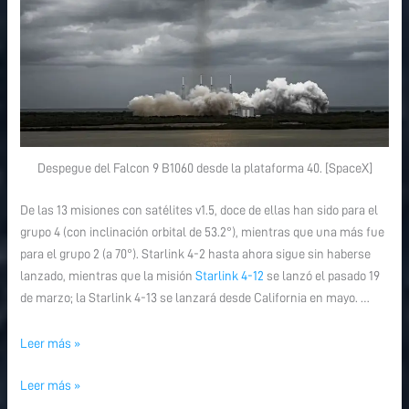
Despegue del Falcon 9 B1060 desde la plataforma 40. [SpaceX]
De las 13 misiones con satélites v1.5, doce de ellas han sido para el
grupo 4 (con inclinación orbital de 53.2°), mientras que una más fue
para el grupo 2 (a 70°). Starlink 4-2 hasta ahora sigue sin haberse
lanzado, mientras que la misión
Starlink 4-12
se lanzó el pasado 19
de marzo; la Starlink 4-13 se lanzará desde California en mayo. …
Leer más »
Leer más »