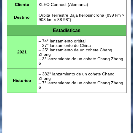
Cliente
KLEO Connect (Alemania)
Órbita Terrestre Baja heliosíncrona (899 km ×
Destino
908 km × 88.98°)
Estadísticas
– 74° lanzamiento orbital
– 27° lanzamiento de China
– 25° lanzamiento de un cohete Chang
2021
Zheng
– 3° lanzamiento de un cohete Chang Zheng
6
– 382° lanzamiento de un cohete Chang
Zheng
Histórico
– 7° lanzamiento de un cohete Chang Zheng
6