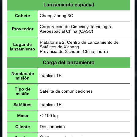
Lanzamiento espacial
Cohete
Chang Zheng 3C
Corporación de Ciencia y Tecnología
Proveedor
Aeroespacial China (CASC)
Plataforma 2, Centro de Lanzamiento de
Lugar de
Satélites de Xichang
lanzamiento
Provincia de Sichuan, China, Tierra
Carga del lanzamiento
Nombre de
Tianlian-1E
misión
Tipo de
Satélite de comunicaciones
misión
Satélites
Tianlian-1E
Masa
~2100 kg
Cliente
Desconocido