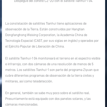
Despegue del cohete CZ-2D con el satélite Tianhui-1 04.
La constelación de satélites Tianhui tiene aplicaciones de
observación de la Tierra. Están construidos por Hangtian
Dongfanghong Weixing Corporation, la Academia China de
Tecnología Espacial (CAST, por sus siglas en inglés) y operados por
el Ejército Popular de Liberación de China.
El satélite Tianhui-1 04 monitoreará el terreno en el espectro visible
e infrarrojo, con dos cámaras de una resolución de menos de 5
metros. Los satélites Tianhui-1 son parte del programa Ziyuan que
cubre diferentes programas de observación de la tierra civiles y
militares, así como teledetección.
En general, también se sabe muy poco sobre el satélite real.
Presuntamente está equipado con dos paneles solares, y las
cámaras mencionadas.