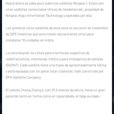
Hasta ahora se sabe poco sobre los satélites Ningxia-1. Estos son
unos satélites comerciales chinos de teledetección, propiedad de
Ningxia Jingui Information Technology y operados por ella.
Los primeros cinco satélites de esta serie se lanzaron en noviembre
de 2019, mientras que esta misión lanzará otros cinco para
completar 10 unidades en órbita.
La constelación se utiliza para monitorear espectros de
radiofrecuencia, monitorear tráfico y para inteligencia de señales
(SIGINT). Cada satélite tiene una masa de aproximadamente 140 kg
y está equipado con un panel solar y baterías, todo construido por
DFH Satellite Company.
El cohete Chang Zheng 6, con 29.3 metros de altura, tiene un gran
parecido tanto en forma como en capacidades al Vega europeo.