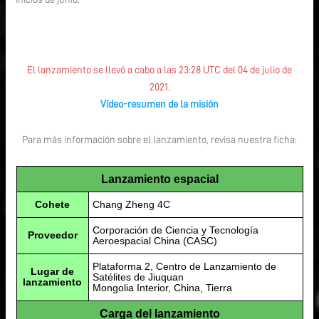
El lanzamiento se llevó a cabo a las 23:28 UTC del 04 de julio de
2021.
Vídeo-resumen de la misión
Para más información sobre el lanzamiento, revisa nuestra ficha:
Lanzamiento espacial
Cohete
Chang Zheng 4C
Corporación de Ciencia y Tecnología
Proveedor
Aeroespacial China (CASC)
Plataforma 2, Centro de Lanzamiento de
Lugar de
Satélites de Jiuquan
lanzamiento
Mongolia Interior, China, Tierra
Carga del lanzamiento