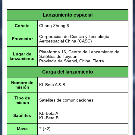
Lanzamiento espacial
Cohete
Chang Zheng 6
Corporación de Ciencia y Tecnología
Proveedor
Aeroespacial China (CASC)
Plataforma 16, Centro de Lanzamiento de
Lugar de
Satélites de Taiyuan
lanzamiento
Provincia de Shanxi, China, Tierra
Carga del lanzamiento
Nombre de
KL Beta A & B
misión
Tipo de
Satélites de comunicaciones
misión
KL-Beta A
Satélites
KL-Beta B
Masa
? (×2)