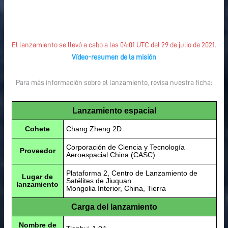
El lanzamiento se llevó a cabo a las 04:01 UTC del 29 de julio de 2021.
Vídeo-resumen de la misión
Para más información sobre el lanzamiento, revisa nuestra ficha:
Lanzamiento espacial
Cohete
Chang Zheng 2D
Corporación de Ciencia y Tecnología
Proveedor
Aeroespacial China (CASC)
Plataforma 2, Centro de Lanzamiento de
Lugar de
Satélites de Jiuquan
lanzamiento
Mongolia Interior, China, Tierra
Carga del lanzamiento
Nombre de