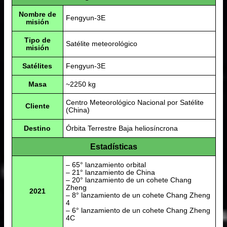
Nombre de
Fengyun-3E
misión
Tipo de
Satélite meteorológico
misión
Satélites
Fengyun-3E
Masa
~2250 kg
Centro Meteorológico Nacional por Satélite
Cliente
(China)
Destino
Órbita Terrestre Baja heliosíncrona
Estadísticas
– 65° lanzamiento orbital
– 21° lanzamiento de China
– 20° lanzamiento de un cohete Chang
Zheng
2021
– 8° lanzamiento de un cohete Chang Zheng
4
– 6° lanzamiento de un cohete Chang Zheng
4C