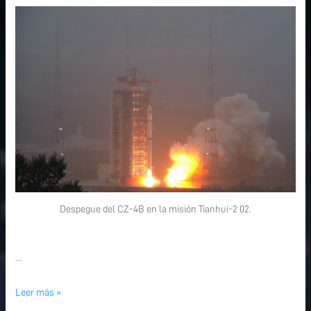
Despegue del CZ-4B en la misión Tianhui-2 02.
…
Leer más »