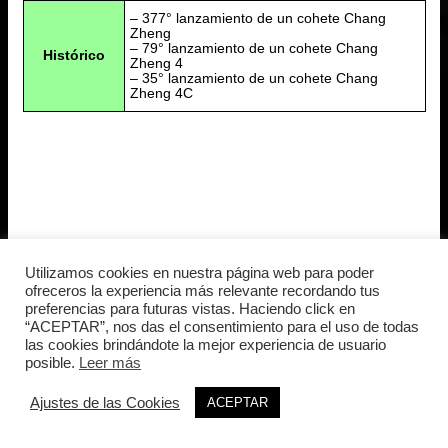
– 377° lanzamiento de un cohete Chang
Zheng
– 79° lanzamiento de un cohete Chang
Histórico
Zheng 4
– 35° lanzamiento de un cohete Chang
Zheng 4C
Utilizamos cookies en nuestra página web para poder
ofreceros la experiencia más relevante recordando tus
preferencias para futuras vistas. Haciendo click en
“ACEPTAR”, nos das el consentimiento para el uso de todas
las cookies brindándote la mejor experiencia de usuario
posible.
Leer más
Ajustes de las Cookies
ACEPTAR
Leer más »