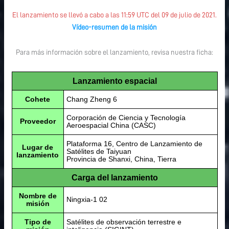
El lanzamiento se llevó a cabo a las 11:59 UTC del 09 de julio de 2021.
Vídeo-resumen de la misión
Para más información sobre el lanzamiento, revisa nuestra ficha:
Lanzamiento espacial
Cohete
Chang Zheng 6
Corporación de Ciencia y Tecnología
Proveedor
Aeroespacial China (CASC)
Plataforma 16, Centro de Lanzamiento de
Lugar de
Satélites de Taiyuan
lanzamiento
Provincia de Shanxi, China, Tierra
Carga del lanzamiento
Nombre de
Ningxia-1 02
misión
Tipo de
Satélites de observación terrestre e