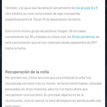
También, y al igual que durante el lanzamiento de
los grupos 8 y 9
,
otro satélite se unió como misión de viaje compartido,
específicamente el Tianqi-15 de observación terrestre.
Este fue el último grupo de satélites Yaogan-30 lanzados,
completando las 30 unidades en órbita tras los
10 lanzamientos
de
esta constelación que se han realizado desde septiembre de 2017
hasta la fecha.
Recuperación de la cofia
Por primera vez, China anunció que una mitad de la cofia fue
recuperada con éxito tras su misión. Anteriormente habían colocado
paracaídas en otras misiones, pero no fue hasta ahora que
recuperaron una con éxito. Su principal objetivo no es la
reutilización, sino el reducir la zona de impacto en donde puede caer
este objeto.