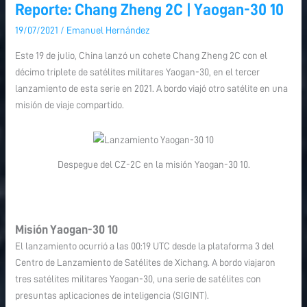
Reporte: Chang Zheng 2C | Yaogan-30 10
Reporte:
Chang
19/07/2021
/
Emanuel Hernández
Zheng
Este 19 de julio, China lanzó un cohete Chang Zheng 2C con el
2C
décimo triplete de satélites militares Yaogan-30, en el tercer
|
lanzamiento de esta serie en 2021. A bordo viajó otro satélite en una
Yaogan-
misión de viaje compartido.
30
10
Despegue del CZ-2C en la misión Yaogan-30 10.
Misión Yaogan-30 10
El lanzamiento ocurrió a las 00:19 UTC desde la plataforma 3 del
Centro de Lanzamiento de Satélites de Xichang. A bordo viajaron
tres satélites militares Yaogan-30, una serie de satélites con
presuntas aplicaciones de inteligencia (SIGINT).