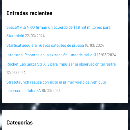
Entradas recientes
SpaceX y la NRO firman un acuerdo de $1,8 mil millones para
Starshield
22/03/2024
Startical adquiere nuevos satélites de prueba
18/03/2024
Interlune: Pioneros en la extracción lunar de Helio-3
13/03/2024
Rocket Lab lanza StriX-3 para impulsar la observación terrestre
12/03/2024
Stratolaunch realiza con éxito el primer vuelo del vehículo
hipersónico Talon-A
10/03/2024
Categorías