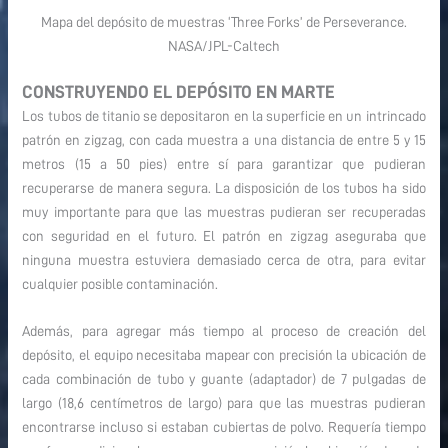
Mapa del depósito de muestras ‘Three Forks’ de Perseverance.
NASA/JPL-Caltech
CONSTRUYENDO EL DEPÓSITO EN MARTE
Los tubos de titanio se depositaron en la superficie en un intrincado
patrón en zigzag, con cada muestra a una distancia de entre 5 y 15
metros (15 a 50 pies) entre sí para garantizar que pudieran
recuperarse de manera segura. La disposición de los tubos ha sido
muy importante para que las muestras pudieran ser recuperadas
con seguridad en el futuro. El patrón en zigzag aseguraba que
ninguna muestra estuviera demasiado cerca de otra, para evitar
cualquier posible contaminación.
Además, para agregar más tiempo al proceso de creación del
depósito, el equipo necesitaba mapear con precisión la ubicación de
cada combinación de tubo y guante (adaptador) de 7 pulgadas de
largo (18,6 centímetros de largo) para que las muestras pudieran
encontrarse incluso si estaban cubiertas de polvo. Requería tiempo