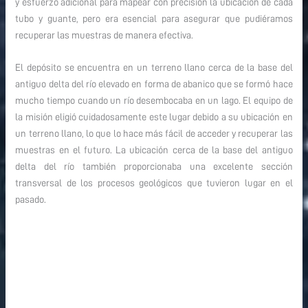
y esfuerzo adicional para mapear con precisión la ubicación de cada
tubo y guante, pero era esencial para asegurar que pudiéramos
recuperar las muestras de manera efectiva.
El depósito se encuentra en un terreno llano cerca de la base del
antiguo delta del río elevado en forma de abanico que se formó hace
mucho tiempo cuando un río desembocaba en un lago. El equipo de
la misión eligió cuidadosamente este lugar debido a su ubicación en
un terreno llano, lo que lo hace más fácil de acceder y recuperar las
muestras en el futuro. La ubicación cerca de la base del antiguo
delta del río también proporcionaba una excelente sección
transversal de los procesos geológicos que tuvieron lugar en el
pasado.