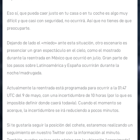
Eso sí, que pueda caer justo en tu casa o en tu coche es algo muy
difícil y que casi con seguridad, no ocurrirá. Así que no tienes de que
preocuparte.
Dejando de lado el «miedo» ante esta situación, otro escenario es
presenciar un gran espectáculo en el cielo, como el mostrado
durante la reentrada en México que ocurrió en julio. Gran parte de
los pasos sobre Latinoamérica y España ocurrirán durante la
noche/madrugada.
Actualmente la reentrada está programada para ocurrir a la 01:47
UTC del 9 de mayo, con una incertidumbre de 10 horas (por lo que es
imposible definir donde caerá todavía). Cuando el momento se
acerque, la incertidumbre se irá reduciendo a pocos minutos.
Si te gustaría seguir la posición del cohete, estaremos realizando un
seguimiento en nuestro Twitter con la información al minuto.