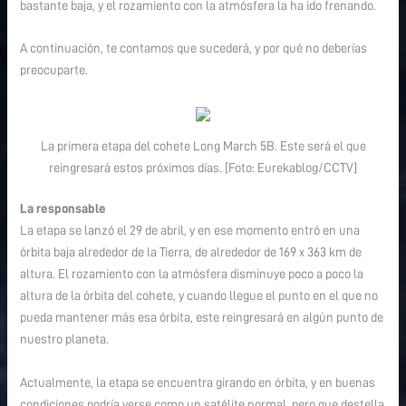
bastante baja, y el rozamiento con la atmósfera la ha ido frenando.
A continuación, te contamos que sucederá, y por qué no deberías
preocuparte.
La primera etapa del cohete Long March 5B. Este será el que
reingresará estos próximos días. [Foto: Eurekablog/CCTV]
La responsable
La etapa se lanzó el 29 de abril, y en ese momento entró en una
órbita baja alrededor de la Tierra, de alrededor de 169 x 363 km de
altura. El rozamiento con la atmósfera disminuye poco a poco la
altura de la órbita del cohete, y cuando llegue el punto en el que no
pueda mantener más esa órbita, este reingresará en algún punto de
nuestro planeta.
Actualmente, la etapa se encuentra girando en órbita, y en buenas
condiciones podría verse como un satélite normal, pero que destella