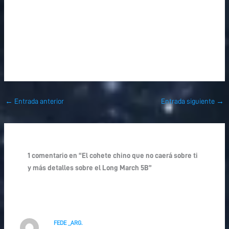
←
Entrada anterior
Entrada siguiente
→
1 comentario en “El cohete chino que no caerá sobre ti
y más detalles sobre el Long March 5B”
FEDE _ARG.