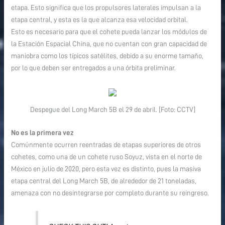
etapa. Esto significa que los propulsores laterales impulsan a la
etapa central, y esta es la que alcanza esa velocidad orbital.
Esto es necesario para que el cohete pueda lanzar los módulos de
la Estación Espacial China, que no cuentan con gran capacidad de
maniobra como los típicos satélites, debido a su enorme tamaño,
por lo que deben ser entregados a una órbita preliminar.
Despegue del Long March 5B el 29 de abril. [Foto: CCTV]
No es la primera vez
Comúnmente ocurren reentradas de etapas superiores de otros
cohetes, como una de un cohete ruso Soyuz, vista en el norte de
México en julio de 2020, pero esta vez es distinto, pues la masiva
etapa central del Long March 5B, de alrededor de 21 toneladas,
amenaza con no desintegrarse por completo durante su reingreso.