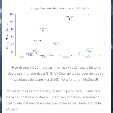
Reentradas no controladas más masivas de toda la historia.
Destaca el transbordador STS-107 Columbia, y lo reciente que son
las etapas del Long March 5B. [Foto: Jonathan McDowell]
Pero esta no es la primera vez, de hecho justo hace un año, otra
etapa de cohete Long March 5B también reingresó de forma no
controlada, y al menos en esa ocasión no se hizo tanto eco de la
situación.