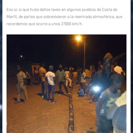
Eso sí, si que hubo daños leves en algunos pueblos de Costa de
Marfil, de partes que sobrevivieron a la reentrada atmosférica, que
recordemos que ocurre a unos 27000 km/h.