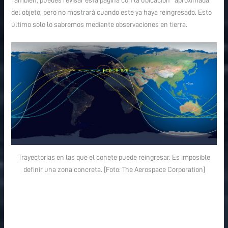
También, puedes revisar esta página con la ubicación *aproximada*
del objeto, pero no mostrará cuando este ya haya reingresado. Esto
último solo lo sabremos mediante observaciones en tierra.
Trayectorias en las que el cohete puede reingresar. Es imposible
definir una zona concreta. [Foto: The Aerospace Corporation]