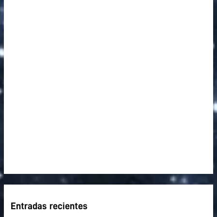
a
r
p
o
r
:
Entradas recientes