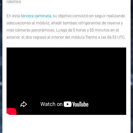
robótico.
En esta
tercera caminata
, su objetivo consistió en seguir realizando
adecuaciones al módulo, añadir bombas refrigerantes de reserva y
más cámaras panorámicas. Luego de 5 horas y 55 minutos en el
exterior, el dúo regresó al interior del módulo Tianhe a las 06:33 UTC.