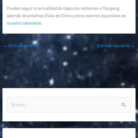
Puedes seguir la actualidad de cápsulas visitantes a Tiangong,
además de próximas EVAs de China y otros eventos espaciales
en
nuestro calendario
.
←
Entrada anterior
Entrada siguiente
→
B
u
s
c