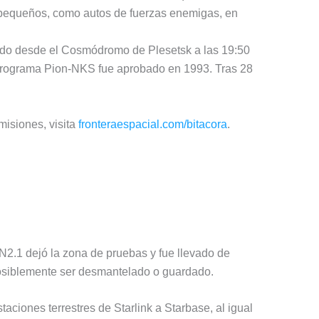
 pequeños, como autos de fuerzas enemigas, en
ado desde el Cosmódromo de Plesetsk a las 19:50
 programa Pion-NKS fue aprobado en 1993. Tras 28
misiones, visita
fronteraespacial.com/bitacora
.
N2.1 dejó la zona de pruebas y fue llevado de
 posiblemente ser desmantelado o guardado.
taciones terrestres de Starlink a Starbase, al igual