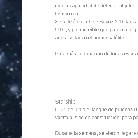
con la capacidad de detectar objetos
tiempo real.
Se utilizó un cohete Soyuz-2.1b lanz
UTC, y por increíble que parezca, el
años, se lanzó el primer satélite.
Para más información de todas estas 
Starship
El 25 de junio,el tanque de pruebas B
vuelta al sitio de construcción, para
Durante la semana, se vieron llegar es