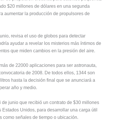
ado $20 millones de dólares en una segunda
ara aumentar la producción de propulsores de
unio, revisa el uso de globos para detectar
odría ayudar a revelar los misterios más íntimos de
ntos que miden cambios en la presión del aire.
más de 22000 aplicaciones para ser astronauta,
 convocatoria de 2008. De todos ellos, 1344 son
ltros hasta la decisión final que se anunciará a
perar año y medio.
de junio que recibió un contrato de $30 millones
os Estados Unidos, para desarrollar una carga útil
os como señales de tiempo o ubicación.