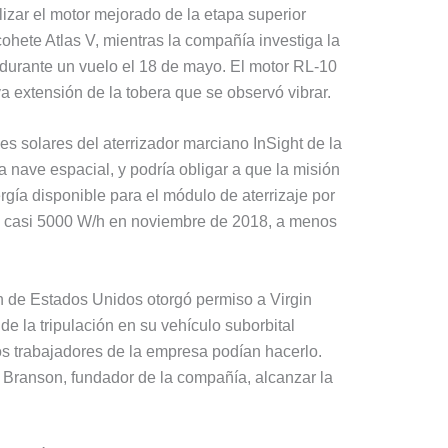
lizar el motor mejorado de la etapa superior
hete Atlas V, mientras la compañía investiga la
 durante un vuelo el 18 de mayo. El motor RL-10
 extensión de la tobera que se observó vibrar.
s solares del aterrizador marciano InSight de la
 nave espacial, y podría obligar a que la misión
rgía disponible para el módulo de aterrizaje por
de casi 5000 W/h en noviembre de 2018, a menos
n de Estados Unidos otorgó permiso a Virgin
 de la tripulación en su vehículo suborbital
s trabajadores de la empresa podían hacerlo.
 Branson, fundador de la compañía, alcanzar la