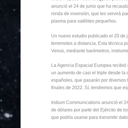
anunció el 24 de junio que ha recaud
ronda de inversión, que les servirá p
plasma para satélites pequeños.
Un nuevo estudio publicado el 20 de j
terremotos a distancia. Esta técnica p
Venus, mediante barómetros, instrume
La Agencia Espacial Europea recibió 
un aumento de casi el triple desde la
españoles, que pasarán por diversos fi
finales de 2022. Sí, tendremos que es
Iridium Communications anunció el 24 
de dólares por parte del Ejército de l
que podría usarse para transmitir dat