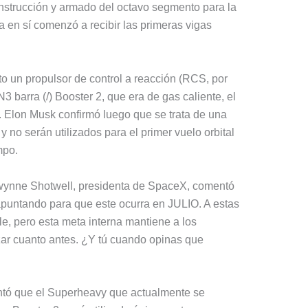
nstrucción y armado del octavo segmento para la
ma en sí comenzó a recibir las primeras vigas
to un propulsor de control a reacción (RCS, por
N3 barra (/) Booster 2, que era de gas caliente, el
e. Elon Musk confirmó luego que se trata de una
y no serán utilizados para el primer vuelo orbital
mpo.
wynne Shotwell, presidenta de SpaceX, comentó
puntando para que este ocurra en JULIO. A estas
e, pero esta meta interna mantiene a los
ar cuanto antes. ¿Y tú cuando opinas que
ntó que el Superheavy que actualmente se