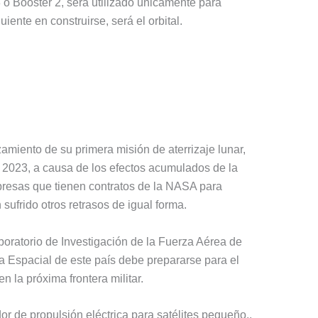
o Booster 2, será utilizado únicamente para
uiente en construirse, será el orbital.
miento de su primera misión de aterrizaje lunar,
2023, a causa de los efectos acumulados de la
resas que tienen contratos de la NASA para
 sufrido otros retrasos de igual forma.
oratorio de Investigación de la Fuerza Aérea de
a Espacial de este país debe prepararse para el
n la próxima frontera militar.
 de propulsión eléctrica para satélites pequeño,,