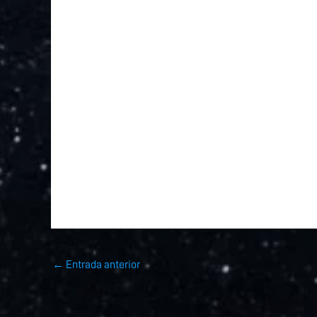
←
Entrada anterior