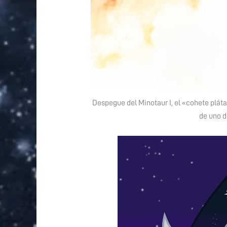
Despegue del Minotaur I, el «cohete pláta
de uno d