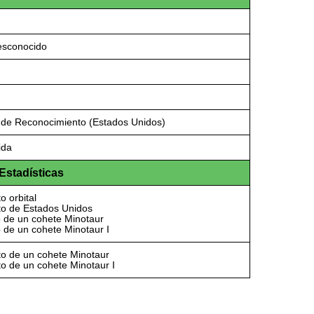
desconocido
l de Reconocimiento (Estados Unidos)
ida
Estadísticas
o orbital
to de Estados Unidos
o de un cohete Minotaur
 de un cohete Minotaur I
to de un cohete Minotaur
o de un cohete Minotaur I