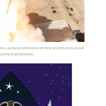
no», ya que su protección térmica se retira como la piel
urante el lanzamiento.