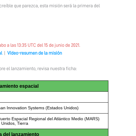
creíble que parezca, esta misión será la primera del
bo a las 13:35 UTC del 15 de junio de 2021.
al
|
Vídeo-resumen de la misión
e el lanzamiento, revisa nuestra ficha:
amiento espacial
n Innovation Systems (Estados Unidos)
uerto Espacial Regional del Atlántico Medio (MARS)
 Unidos, Tierra
 del lanzamiento