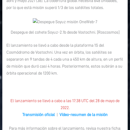
abril y mayo 2021 (36). La cobertura global necesita 648 unidades,
por lo que está misión superó 1/3 de los satélites totales.
Despegue del cohete Soyuz-2.1b desde Vostochni. [Roscosmos]
El lanzamiento se llevó a cabo desde la plataforma 1S del
Cosmódromo de Vostochni. Una vez en órbita, los satélites se
separaron en 9 tandas de 4 cada una a 450 km de altura, en un perfil
de misión que duró casi 4 horas. Posteriormente, estos subirán a su
órbita operacional de 1200 km.
El lanzamiento se llevó a cabo a las 17:38 UTC del 28 de mayo de
2022.
Transmisión oficial
|
Vídeo-resumen de la misión
Para más información sobre el lanzamiento, revisa nuestra ficha: