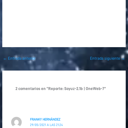
←
Entrada anterior
Entrada siguiente
→
2 comentarios en “Reporte: Soyuz-2.1b | OneWeb-7”
FRANKY HERNÁNDEZ
29/05/2021 A LAS 21:24