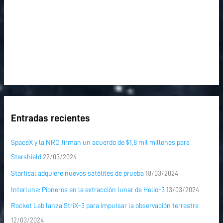
Entradas recientes
SpaceX y la NRO firman un acuerdo de $1,8 mil millones para
Starshield
22/03/2024
Startical adquiere nuevos satélites de prueba
18/03/2024
Interlune: Pioneros en la extracción lunar de Helio-3
13/03/2024
Rocket Lab lanza StriX-3 para impulsar la observación terrestre
12/03/2024