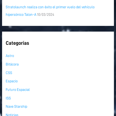
Stratolaunch realiza con éxito el primer vuelo del vehículo
hipersónico Talon-A
10/03/2024
Categorías
Astro
Bitácora
CSS
Espacio
Futuro Espacial
ISS
Nave Starship
Noticias