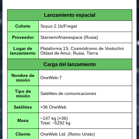
Lanzamiento espacial
Cohete
Soyuz-2.1b/Fregat
Proveedor
Starsem/Arianespace (Rusia)
Lugar de
Plataforma 1S, Cosmódromo de Vostochni
lanzamiento
Óblast de Amur, Rusia, Tierra
Carga del lanzamiento
Nombre de
OneWeb-7
misión
Tipo de
Satélites de comunicaciones
misión
Satélites
×36 OneWeb
~147 kg (×36)
Masa
Total: ~5292 kg
Cliente
OneWeb Ltd. (Reino Unido)