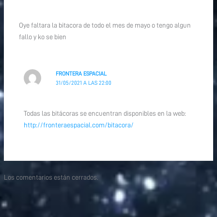
Oye faltara la bitacora de todo el mes de mayo o tengo algun
fallo y ko se bien
FRONTERA ESPACIAL
31/05/2021 A LAS 22:00
Todas las bitácoras se encuentran disponibles en la web:
http://fronteraespacial.com/bitacora/
Los comentarios están cerrados.