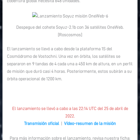
cobertura global necesita 648 unidades.
Despegue del cohete Soyuz-2.1b con 36 satélites OneWeb.
[Roscosmos]
El lanzamiento se llevó a cabo desde la plataforma 1S del
Cosmódromo de Vostochni. Una vez en órbita, los satélites se
separaron en 9 tandas de 4 cada una a 450 km de altura, en un perfil
de misión que duró casi 4 horas. Posteriormente, estos subirán a su
órbita operacional de 1200 km.
El lanzamiento se llevó a cabo a las 22:14 UTC del 25 de abril de
2022.
Transmisión oficial
|
Vídeo-resumen de la misión
Para más información sobre el lanzamiento, revisa nuestra ficha: