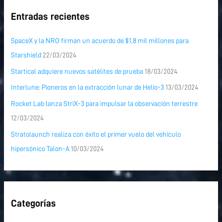
Entradas recientes
SpaceX y la NRO firman un acuerdo de $1,8 mil millones para
Starshield
22/03/2024
Startical adquiere nuevos satélites de prueba
18/03/2024
Interlune: Pioneros en la extracción lunar de Helio-3
13/03/2024
Rocket Lab lanza StriX-3 para impulsar la observación terrestre
12/03/2024
Stratolaunch realiza con éxito el primer vuelo del vehículo
hipersónico Talon-A
10/03/2024
Categorías