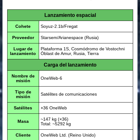
Lanzamiento espacial
Cohete
Soyuz-2.1b/Fregat
Proveedor
Starsem/Arianespace (Rusia)
Lugar de
Plataforma 1S, Cosmódromo de Vostochni
lanzamiento
Óblast de Amur, Rusia, Tierra
Carga del lanzamiento
Nombre de
OneWeb-6
misión
Tipo de
Satélites de comunicaciones
misión
Satélites
×36 OneWeb
~147 kg (×36)
Masa
Total: ~5292 kg
Cliente
OneWeb Ltd. (Reino Unido)