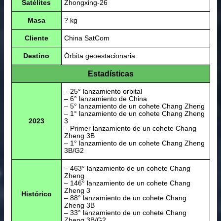
Satélites
Zhongxing-26
Masa
? kg
Cliente
China SatCom
Destino
Órbita geoestacionaria
Estadísticas
– 25° lanzamiento orbital
– 6° lanzamiento de China
– 5° lanzamiento de un cohete Chang Zheng
– 1° lanzamiento de un cohete Chang Zheng
2023
3
– Primer lanzamiento de un cohete Chang
Zheng 3B
– 1° lanzamiento de un cohete Chang Zheng
3B/G2
– 463° lanzamiento de un cohete Chang
Zheng
– 146° lanzamiento de un cohete Chang
Zheng 3
Histórico
– 88° lanzamiento de un cohete Chang
Zheng 3B
– 33° lanzamiento de un cohete Chang
Zheng 3B/G2