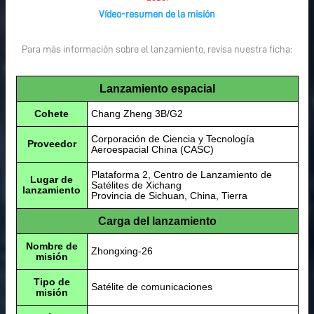
Vídeo-resumen de la misión
Para más información sobre el lanzamiento, revisa nuestra ficha:
Lanzamiento espacial
Cohete
Chang Zheng 3B/G2
Corporación de Ciencia y Tecnología
Proveedor
Aeroespacial China (CASC)
Plataforma 2, Centro de Lanzamiento de
Lugar de
Satélites de Xichang
lanzamiento
Provincia de Sichuan, China, Tierra
Carga del lanzamiento
Nombre de
Zhongxing-26
misión
Tipo de
Satélite de comunicaciones
misión