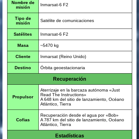
Nombre de
Inmarsat-6 F2
misión
Tipo de
Satélite de comunicaciones
misión
Satélites
Inmarsat-6 F2
Masa
~5470 kg
Cliente
Inmarsat (Reino Unido)
Destino
Órbita geoestacionaria
Recuperación
Aterrizaje en la barcaza autónoma «Just
Read The Instructions»
Propulsor
A 648 km del sitio de lanzamiento, Océano
Atlántico, Tierra
Recuperación desde el agua por «Bob»
Cofias
A 787 km del sitio de lanzamiento, Océano
Atlántico, Tierra
Estadísticas