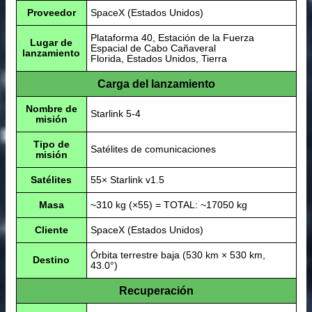
Proveedor
SpaceX (Estados Unidos)
Plataforma 40, Estación de la Fuerza
Lugar de
Espacial de Cabo Cañaveral
lanzamiento
Florida, Estados Unidos, Tierra
Carga del lanzamiento
Nombre de
Starlink 5-4
misión
Tipo de
Satélites de comunicaciones
misión
Satélites
55× Starlink v1.5
Masa
~310 kg (×55) = TOTAL: ~17050 kg
Cliente
SpaceX (Estados Unidos)
Órbita terrestre baja (530 km × 530 km,
Destino
43.0°)
Recuperación