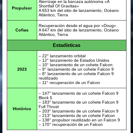
Aterrizaje en la barcaza autónoma «A
Shortfall Of Gravitas»
Propulsor
A 653 km del sitio de lanzamiento, Océano
Atlántico, Tierra
Recuperación desde el agua por «Doug»
Cofias
A 647 km del sitio de lanzamiento, Océano
Atlántico, Tierra
Estadísticas
– 22° lanzamiento orbital
– 12° lanzamiento de Estados Unidos
– 10° lanzamiento de un cohete Falcon
2023
– 9° lanzamiento de un cohete Falcon 9
– 8° lanzamiento de un cohete Falcon 9
reutilizado
– 11° recuperación de un Falcon
– 147° lanzamiento de un cohete Falcon 9
Block 5
– 183° lanzamiento de un cohete Falcon 9
Full Thrust
Histórico
– 203° lanzamiento de un cohete Falcon 9
– 213° lanzamiento de un cohete Falcon
– 138° propulsor reutilizado en un Falcon 9
– 170° recuperación de un Falcon