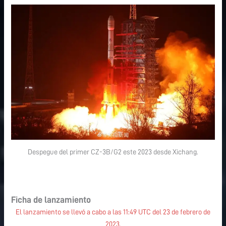
Despegue del primer CZ-3B/G2 este 2023 desde Xichang.
Ficha de lanzamiento
El lanzamiento se llevó a cabo a las 11:49 UTC del 23 de febrero de
2023.