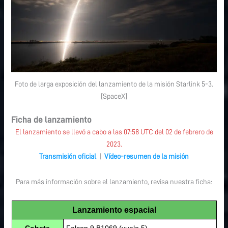
Foto de larga exposición del lanzamiento de la misión Starlink 5-3.
[SpaceX]
Ficha de lanzamiento
El lanzamiento se llevó a cabo a las 07:58 UTC del 02 de febrero de
2023.
Transmisión oficial
|
Vídeo-resumen de la misión
Para más información sobre el lanzamiento, revisa nuestra ficha:
Lanzamiento espacial