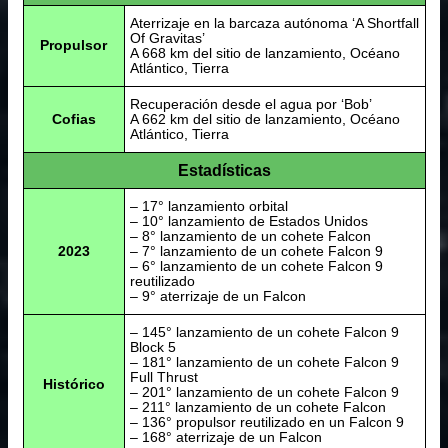
Aterrizaje en la barcaza autónoma ‘A Shortfall
Of Gravitas’
Propulsor
A 668 km del sitio de lanzamiento, Océano
Atlántico, Tierra
Recuperación desde el agua por ‘Bob’
Cofias
A 662 km del sitio de lanzamiento, Océano
Atlántico, Tierra
Estadísticas
– 17° lanzamiento orbital
– 10° lanzamiento de Estados Unidos
– 8° lanzamiento de un cohete Falcon
2023
– 7° lanzamiento de un cohete Falcon 9
– 6° lanzamiento de un cohete Falcon 9
reutilizado
– 9° aterrizaje de un Falcon
– 145° lanzamiento de un cohete Falcon 9
Block 5
– 181° lanzamiento de un cohete Falcon 9
Full Thrust
Histórico
– 201° lanzamiento de un cohete Falcon 9
– 211° lanzamiento de un cohete Falcon
– 136° propulsor reutilizado en un Falcon 9
– 168° aterrizaje de un Falcon