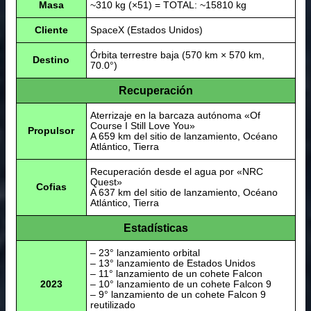
Masa
~310 kg (×51) = TOTAL: ~15810 kg
Cliente
SpaceX (Estados Unidos)
Órbita terrestre baja (570 km × 570 km,
Destino
70.0°)
Recuperación
Aterrizaje en la barcaza autónoma «Of
Course I Still Love You»
Propulsor
A 659 km del sitio de lanzamiento, Océano
Atlántico, Tierra
Recuperación desde el agua por «NRC
Quest»
Cofias
A 637 km del sitio de lanzamiento, Océano
Atlántico, Tierra
Estadísticas
– 23° lanzamiento orbital
– 13° lanzamiento de Estados Unidos
– 11° lanzamiento de un cohete Falcon
2023
– 10° lanzamiento de un cohete Falcon 9
– 9° lanzamiento de un cohete Falcon 9
reutilizado