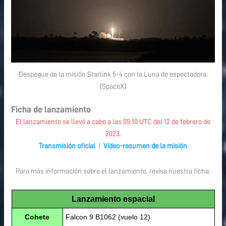
Despegue de la misión Starlink 5-4 con la Luna de espectadora.
[SpaceX}
Ficha de lanzamiento
El lanzamiento se llevó a cabo a las 05:10 UTC del 12 de febrero de
2023.
Transmisión oficial
|
Vídeo-resumen de la misión
Para más información sobre el lanzamiento, revisa nuestra ficha:
Lanzamiento espacial
Cohete
Falcon 9 B1062 (vuelo 12)