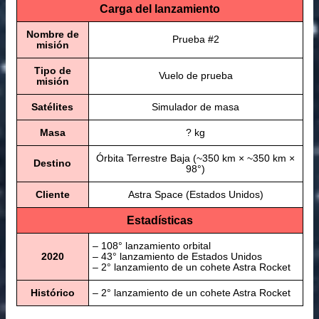
Carga del lanzamiento
Nombre de
Prueba #2
misión
Tipo de
Vuelo de prueba
misión
Satélites
Simulador de masa
Masa
? kg
Órbita Terrestre Baja (~350 km × ~350 km ×
Destino
98°)
Cliente
Astra Space (Estados Unidos)
Estadísticas
– 108° lanzamiento orbital
2020
– 43° lanzamiento de Estados Unidos
– 2° lanzamiento de un cohete Astra Rocket
Histórico
– 2° lanzamiento de un cohete Astra Rocket