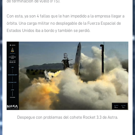
de terminación de vuelo (FTS).
Con esta, ya son 4 fallas que le han impedido a la empresa llegar a
órbita. Una carga militar no desplegable de la Fuerza Espacial de
Estados Unidos iba a bordo y también se perdió.
Despegue con problemas del cohete Rocket 3.3 de Astra.