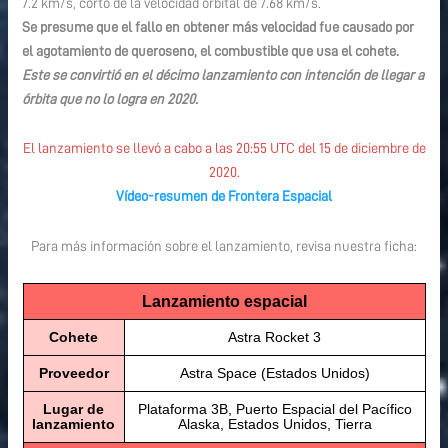
7.2 km/s, corto de la velocidad orbital de 7.68 km/s.
Se presume que el fallo en obtener más velocidad fue causado por
el agotamiento de queroseno, el combustible que usa el cohete.
Este se convirtió en el décimo lanzamiento con intención de llegar a
órbita que no lo logra en 2020.
El lanzamiento se llevó a cabo a las 20:55 UTC del 15 de diciembre de
2020.
Vídeo-resumen de Frontera Espacial
Para más información sobre el lanzamiento, revisa nuestra ficha:
Lanzamiento espacial
Cohete
Astra Rocket 3
Proveedor
Astra Space (Estados Unidos)
Lugar de
Plataforma 3B, Puerto Espacial del Pacífico
lanzamiento
Alaska, Estados Unidos, Tierra