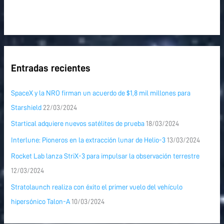
Entradas recientes
SpaceX y la NRO firman un acuerdo de $1,8 mil millones para
Starshield
22/03/2024
Startical adquiere nuevos satélites de prueba
18/03/2024
Interlune: Pioneros en la extracción lunar de Helio-3
13/03/2024
Rocket Lab lanza StriX-3 para impulsar la observación terrestre
12/03/2024
Stratolaunch realiza con éxito el primer vuelo del vehículo
hipersónico Talon-A
10/03/2024