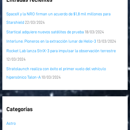
SpaceX y la NRO firman un acuerdo de $1,8 mil millones para
Starshield
22/03/2024
Startical adquiere nuevos satélites de prueba
18/03/2024
Interlune: Pioneros en la extracción lunar de Helio-3
13/03/2024
Rocket Lab lanza StriX-3 para impulsar la observación terrestre
12/03/2024
Stratolaunch realiza con éxito el primer vuelo del vehículo
hipersónico Talon-A
10/03/2024
Categorías
Astro