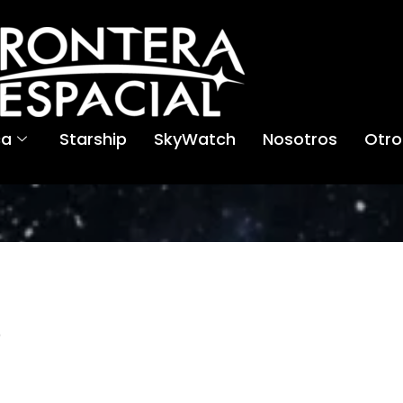
ca
Starship
SkyWatch
Nosotros
Otro
B