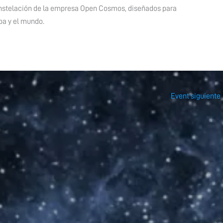
constelación de la empresa Open Cosmos, diseñados para
pa y el mundo.
Event siguiente