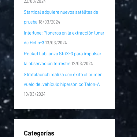
22/03/2024
Startical adquiere nuevos satélites de
prueba
18/03/2024
Interlune: Pioneros en la extracción lunar
de Helio-3
13/03/2024
Rocket Lab lanza StriX-3 para impulsar
la observación terrestre
12/03/2024
Stratolaunch realiza con éxito el primer
vuelo del vehículo hipersónico Talon-A
10/03/2024
Categorías