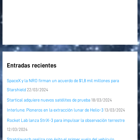
Entradas recientes
SpaceX y la NRO firman un acuerdo de $1,8 mil millones para
Starshield
22/03/2024
Startical adquiere nuevos satélites de prueba
18/03/2024
Interlune: Pioneros en la extracción lunar de Helio-3
13/03/2024
Rocket Lab lanza StriX-3 para impulsar la observación terrestre
12/03/2024
Stratolaunch realiza con éxito el primer vuelo del vehículo