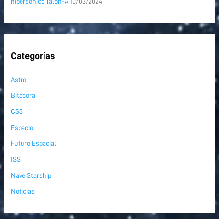
hipersónico Talon-A
10/03/2024
Categorías
Astro
Bitácora
CSS
Espacio
Futuro Espacial
ISS
Nave Starship
Noticias