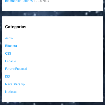
hipersónico Talon-A
10/03/2024
Categorías
Astro
Bitácora
CSS
Espacio
Futuro Espacial
ISS
Nave Starship
Noticias