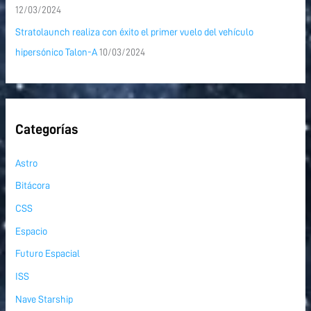
12/03/2024
Stratolaunch realiza con éxito el primer vuelo del vehículo
hipersónico Talon-A
10/03/2024
Categorías
Astro
Bitácora
CSS
Espacio
Futuro Espacial
ISS
Nave Starship