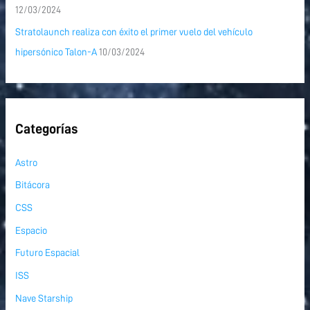
12/03/2024
Stratolaunch realiza con éxito el primer vuelo del vehículo
hipersónico Talon-A
10/03/2024
Categorías
Astro
Bitácora
CSS
Espacio
Futuro Espacial
ISS
Nave Starship