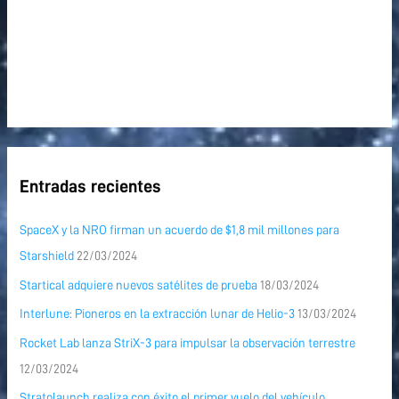
Entradas recientes
SpaceX y la NRO firman un acuerdo de $1,8 mil millones para
Starshield
22/03/2024
Startical adquiere nuevos satélites de prueba
18/03/2024
Interlune: Pioneros en la extracción lunar de Helio-3
13/03/2024
Rocket Lab lanza StriX-3 para impulsar la observación terrestre
12/03/2024
Stratolaunch realiza con éxito el primer vuelo del vehículo