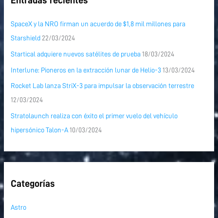
Entradas recientes
SpaceX y la NRO firman un acuerdo de $1,8 mil millones para
Starshield
22/03/2024
Startical adquiere nuevos satélites de prueba
18/03/2024
Interlune: Pioneros en la extracción lunar de Helio-3
13/03/2024
Rocket Lab lanza StriX-3 para impulsar la observación terrestre
12/03/2024
Stratolaunch realiza con éxito el primer vuelo del vehículo
hipersónico Talon-A
10/03/2024
Categorías
Astro