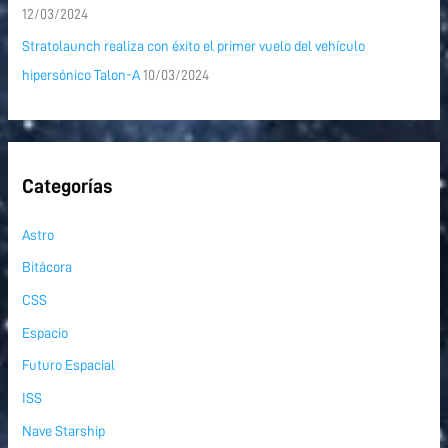
12/03/2024
Stratolaunch realiza con éxito el primer vuelo del vehículo
hipersónico Talon-A
10/03/2024
Categorías
Astro
Bitácora
CSS
Espacio
Futuro Espacial
ISS
Nave Starship