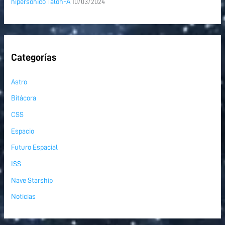
hipersónico Talon-A
10/03/2024
Categorías
Astro
Bitácora
CSS
Espacio
Futuro Espacial
ISS
Nave Starship
Noticias