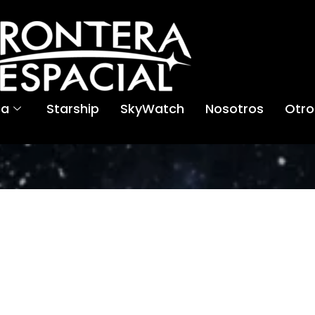
ca
Starship
SkyWatch
Nosotros
Otro