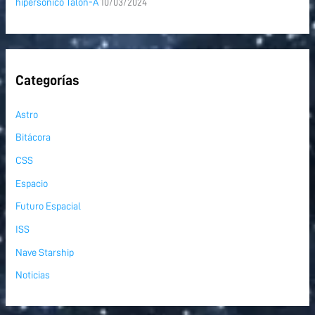
hipersónico Talon-A
10/03/2024
Categorías
Astro
Bitácora
CSS
Espacio
Futuro Espacial
ISS
Nave Starship
Noticias