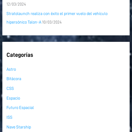
12/03/2024
Stratolaunch realiza con éxito el primer vuelo del vehículo
hipersónico Talon-A
10/03/2024
Categorías
Astro
Bitácora
CSS
Espacio
Futuro Espacial
ISS
Nave Starship