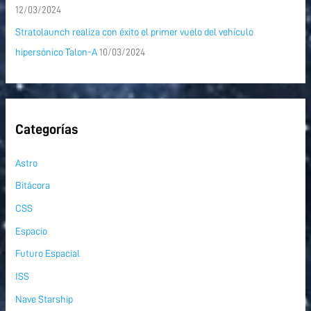
12/03/2024
Stratolaunch realiza con éxito el primer vuelo del vehículo
hipersónico Talon-A
10/03/2024
Categorías
Astro
Bitácora
CSS
Espacio
Futuro Espacial
ISS
Nave Starship