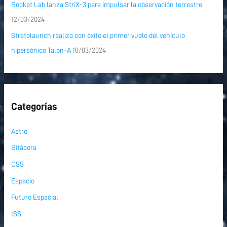
Rocket Lab lanza StriX-3 para impulsar la observación terrestre
12/03/2024
Stratolaunch realiza con éxito el primer vuelo del vehículo
hipersónico Talon-A
10/03/2024
Categorías
Astro
Bitácora
CSS
Espacio
Futuro Espacial
ISS