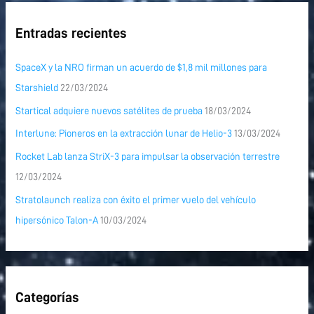
Entradas recientes
SpaceX y la NRO firman un acuerdo de $1,8 mil millones para
Starshield
22/03/2024
Startical adquiere nuevos satélites de prueba
18/03/2024
Interlune: Pioneros en la extracción lunar de Helio-3
13/03/2024
Rocket Lab lanza StriX-3 para impulsar la observación terrestre
12/03/2024
Stratolaunch realiza con éxito el primer vuelo del vehículo
hipersónico Talon-A
10/03/2024
Categorías