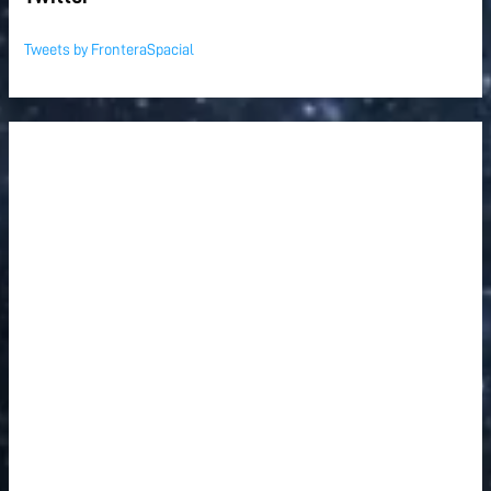
Tweets by FronteraSpacial