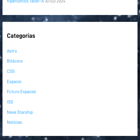
hipersónico Talon-A
10/03/2024
Categorías
Astro
Bitácora
CSS
Espacio
Futuro Espacial
ISS
Nave Starship
Noticias