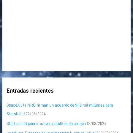
r
:
Entradas recientes
SpaceX y la NRO firman un acuerdo de $1,8 mil millones para
Starshield
22/03/2024
Startical adquiere nuevos satélites de prueba
18/03/2024