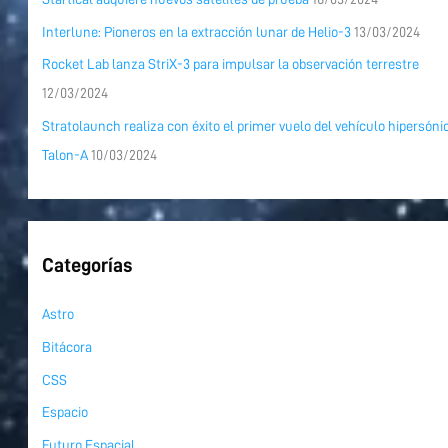
Interlune: Pioneros en la extracción lunar de Helio-3
13/03/2024
Rocket Lab lanza StriX-3 para impulsar la observación terrestre
12/03/2024
Stratolaunch realiza con éxito el primer vuelo del vehículo hipersóni
Talon-A
10/03/2024
Categorías
Astro
Bitácora
CSS
Espacio
Futuro Espacial