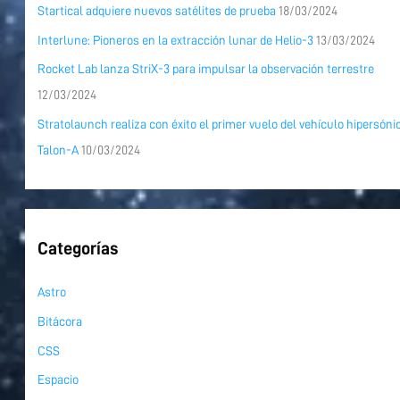
Startical adquiere nuevos satélites de prueba
18/03/2024
Interlune: Pioneros en la extracción lunar de Helio-3
13/03/2024
Rocket Lab lanza StriX-3 para impulsar la observación terrestre
12/03/2024
Stratolaunch realiza con éxito el primer vuelo del vehículo hipersóni
Talon-A
10/03/2024
Categorías
Astro
Bitácora
CSS
Espacio