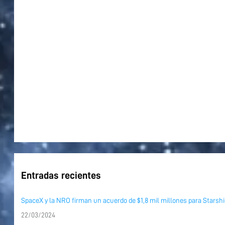
o
r
:
Entradas recientes
SpaceX y la NRO firman un acuerdo de $1,8 mil millones para Starshi
22/03/2024