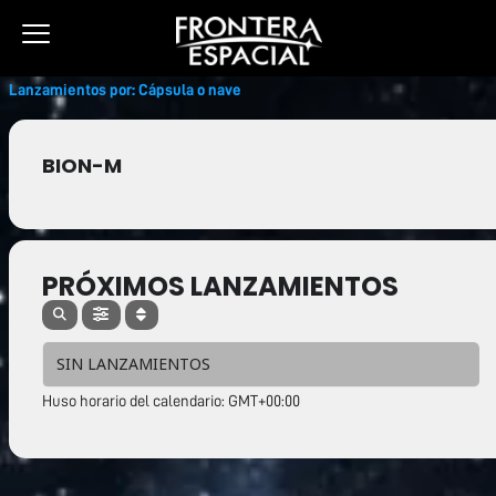
Ir
al
contenido
Lanzamientos por: Cápsula o nave
BION-M
PRÓXIMOS LANZAMIENTOS
SIN LANZAMIENTOS
Huso horario del calendario: GMT+00:00