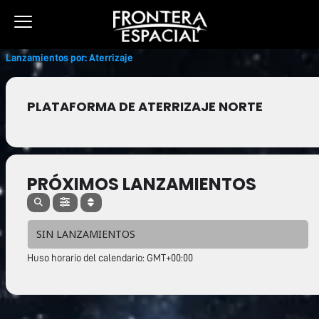
Ir
al
contenido
Lanzamientos por: Aterrizaje
PLATAFORMA DE ATERRIZAJE NORTE
PRÓXIMOS LANZAMIENTOS
SIN LANZAMIENTOS
Huso horario del calendario: GMT+00:00