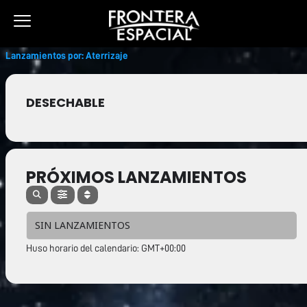
Ir
al
contenido
Lanzamientos por: Aterrizaje
DESECHABLE
PRÓXIMOS LANZAMIENTOS
SIN LANZAMIENTOS
Huso horario del calendario: GMT+00:00